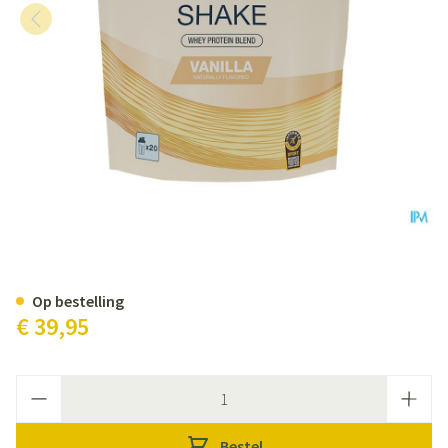
6d Whey Shake Vanilla Pdr 500g
Op bestelling
€ 39,95
Aantal
Bestel