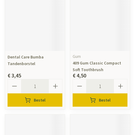
Gum
Dental Care Bumba
409 Gum Classic Compact
Tandenborstel
Soft Toothbrush
€ 3,45
€ 4,50
Aantal
Aantal
Bestel
Bestel