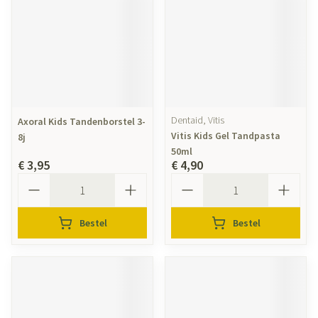
Dentaid, Vitis
Axoral Kids Tandenborstel 3-
Vitis Kids Gel Tandpasta
8j
50ml
€ 3,95
€ 4,90
Aantal
Aantal
Bestel
Bestel