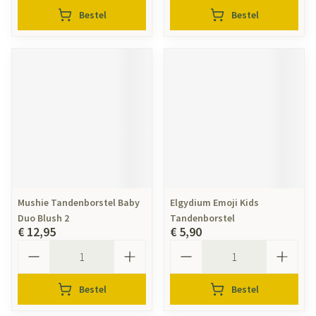
Bestel
Bestel
Mushie Tandenborstel Baby
Elgydium Emoji Kids
Duo Blush 2
Tandenborstel
€ 12,95
€ 5,90
Aantal
Aantal
Bestel
Bestel