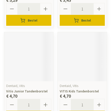
€ 5,29
€ 3,45
Aantal
Aantal
Bestel
Bestel
Dentaid, Vitis
Dentaid, Vitis
Vitis Junior Tandenborstel
VITIS Kids Tandenborstel
€ 4,70
€ 4,70
Aantal
Aantal