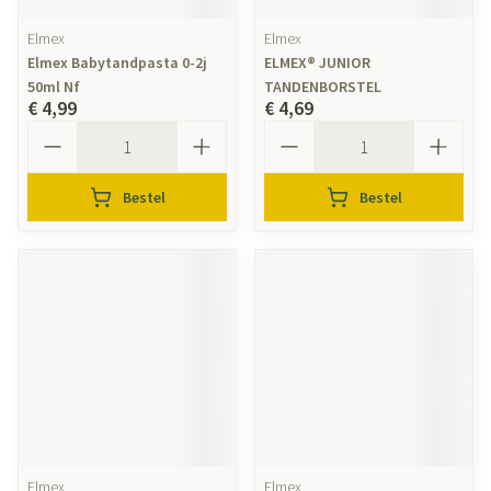
Elmex
Elmex
Elmex Babytandpasta 0-2j
ELMEX® JUNIOR
50ml Nf
TANDENBORSTEL
€ 4,99
€ 4,69
Aantal
Aantal
Bestel
Bestel
Elmex
Elmex