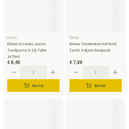
Elmex
Elmex
Elmex A/caries Junior
Elmex Tandenborstel Kind
Tandpasta 6-12j Tube
Zacht 3-6jaar Duopack
2x75ml
€ 8,48
€ 7,88
Aantal
Aantal
Bestel
Bestel