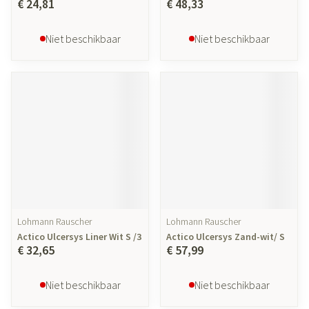
€ 24,81
€ 48,33
Niet beschikbaar
Niet beschikbaar
Lohmann Rauscher
Lohmann Rauscher
Actico Ulcersys Liner Wit S /3
Actico Ulcersys Zand-wit/ S
€ 32,65
€ 57,99
Niet beschikbaar
Niet beschikbaar