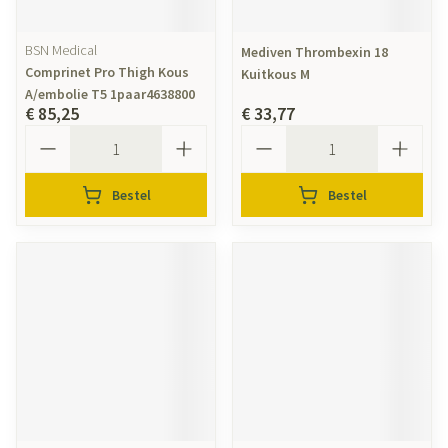
BSN Medical
Mediven Thrombexin 18
Comprinet Pro Thigh Kous
Kuitkous M
A/embolie T5 1paar4638800
€ 85,25
€ 33,77
Aantal
Aantal
Bestel
Bestel