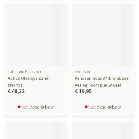
Lohmann Rauscher
Venosan
Actico Ulcersys Zand-
Venosan Kous A/thrombose
zwart/s
Aes Ag l Kort Blauw Geel
€ 48,32
€ 19,95
Niet beschikbaar
Niet beschikbaar