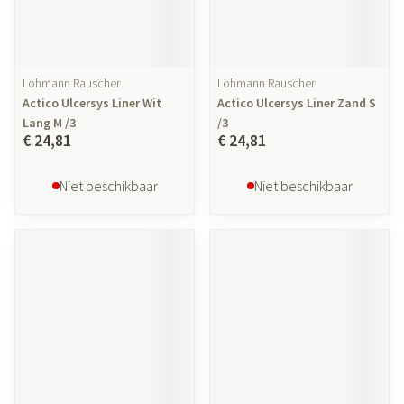
Lohmann Rauscher
Lohmann Rauscher
Actico Ulcersys Liner Wit
Actico Ulcersys Liner Zand S
Lang M /3
/3
€ 24,81
€ 24,81
Niet beschikbaar
Niet beschikbaar