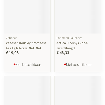
Venosan
Lohmann Rauscher
Venosan Kous A/thrombose
Actico Ulcersys Zand-
Aes Ag M Norm. Nat. Nat.
zwart/lang S
€ 19,95
€ 48,33
Niet beschikbaar
Niet beschikbaar