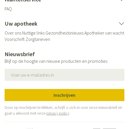
FAQ
Uw apotheek
Over ons
Nuttige links
Gezondheidsnieuws
Apotheker van wacht
Voorschrift
Zorgtarieven
Nieuwsbrief
Blijf op de hoogte van nieuwe producten en promoties
E-mail adres
Inschrijven
Door op inschrijven te klikken, schrijft u zich in voor onze nieuwsbrief en
gaat u akkoord met onze
privacy policy
.