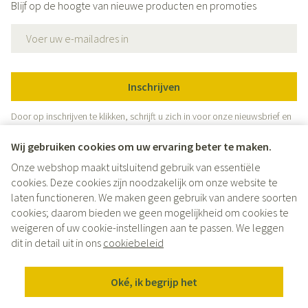
Blijf op de hoogte van nieuwe producten en promoties
E-mail adres
Inschrijven
Door op inschrijven te klikken, schrijft u zich in voor onze nieuwsbrief en
gaat u akkoord met onze
privacy policy
.
Wij gebruiken cookies om uw ervaring beter te maken.
Onze webshop maakt uitsluitend gebruik van essentiële
cookies. Deze cookies zijn noodzakelijk om onze website te
laten functioneren. We maken geen gebruik van andere soorten
cookies; daarom bieden we geen mogelijkheid om cookies te
weigeren of uw cookie-instellingen aan te passen. We leggen
Juridische links
dit in detail uit in ons
cookiebeleid
Oké, ik begrijp het