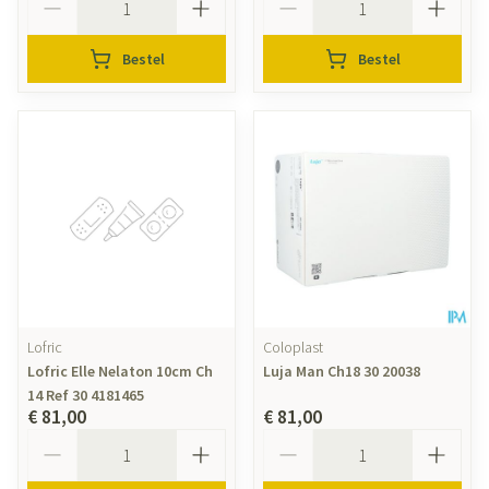
Bestel
Bestel
Lofric
Coloplast
Lofric Elle Nelaton 10cm Ch
Luja Man Ch18 30 20038
14 Ref 30 4181465
€ 81,00
€ 81,00
Aantal
Aantal