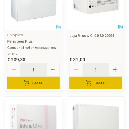
Coloplast
Luja Vrouw Ch10 30 20051
Peristeen Plus
Conuskatheter Accessoires
29162
€ 209,88
€ 81,00
Aantal
Aantal
Bestel
Bestel