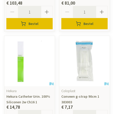
€ 103,48
€ 81,00
Aantal
Aantal
Bestel
Bestel
Hekura
Coloplast
Hekura Catheter Urin. 100%
Conveen g-strap 90cm 1
Siliconen 2w Ch16 1
383003
€ 14,78
€ 7,17
Aantal
Aantal