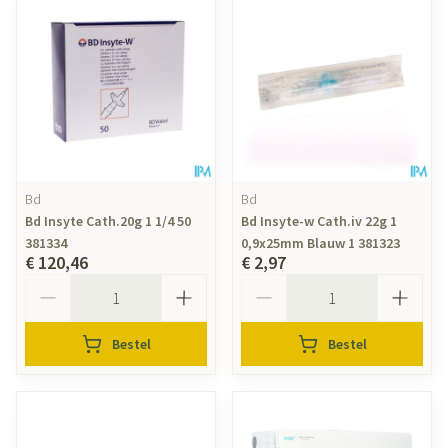
Bd
Bd
Bd Insyte Cath.20g 1 1/4 50
Bd Insyte-w Cath.iv 22g 1
381334
0,9x25mm Blauw 1 381323
€ 120,46
€ 2,97
Aantal
Aantal
Bestel
Bestel