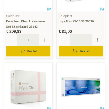
Coloplast
Coloplast
Peristeen Plus Accessoire
Luja Man Ch16 30 20036
Set Standaard 29142
€ 209,88
€ 81,00
Aantal
Aantal
Bestel
Bestel