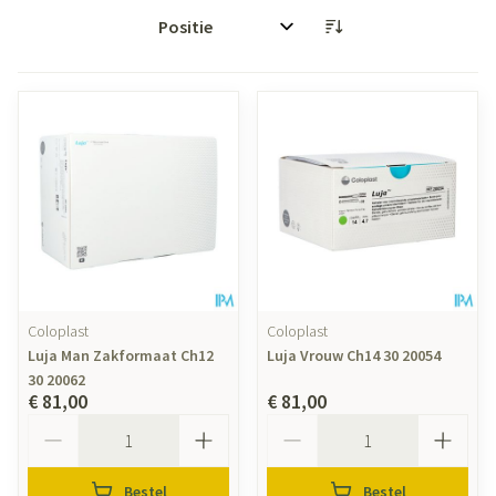
Sorteer op:
Coloplast
Coloplast
Luja Man Zakformaat Ch12
Luja Vrouw Ch14 30 20054
30 20062
€ 81,00
€ 81,00
Aantal
Aantal
Bestel
Bestel