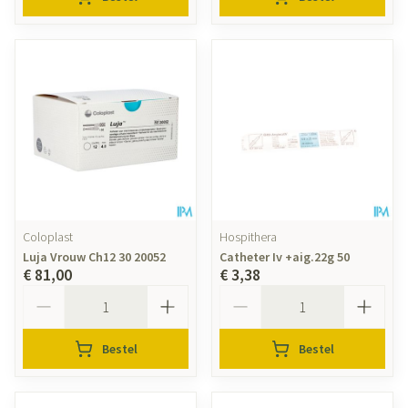
Coloplast
Hospithera
Luja Vrouw Ch12 30 20052
Catheter Iv +aig.22g 50
€ 81,00
€ 3,38
Aantal
Aantal
Bestel
Bestel