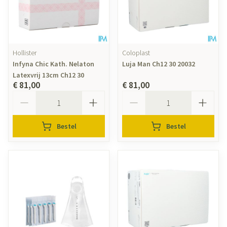
Hollister
Coloplast
Infyna Chic Kath. Nelaton
Luja Man Ch12 30 20032
Latexvrij 13cm Ch12 30
€ 81,00
€ 81,00
Aantal
Aantal
Bestel
Bestel