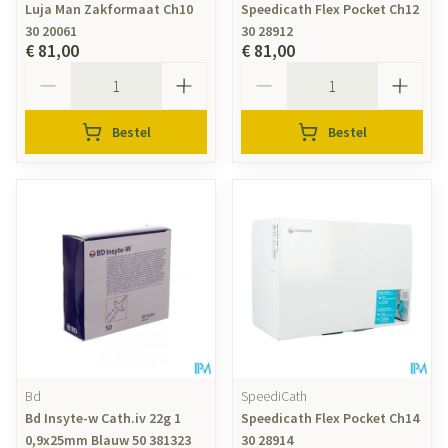
Luja Man Zakformaat Ch10
Speedicath Flex Pocket Ch12
30 20061
30 28912
€ 81,00
€ 81,00
Aantal
Aantal
Bestel
Bestel
Bd
SpeediCath
Bd Insyte-w Cath.iv 22g 1
Speedicath Flex Pocket Ch14
0,9x25mm Blauw 50 381323
30 28914