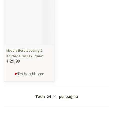
Medela Borstvoeding &
Kolfbeha 3in1 Xxl Zwart
€ 29,99
Niet beschikbaar
Toon
per pagina