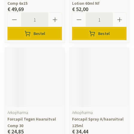
Comp 6x15
Lotion 60ml Nf
€ 49,69
€ 52,00
Aantal
Aantal
Bestel
Bestel
Arkopharma
Arkopharma
Forcapil Tegen Haaruitval
Forcapil Spray A/haaruitval
Comp 30
125ml
€ 24,85
€ 34,44