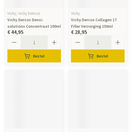
Vichy, Vichy Dercos
Vichy
Vichy Dercos Densi-
Vichy Dercos Collagen 17
solutions Concentraat 100ml
Filler Verzorging 150ml
€ 44,95
€ 28,95
Aantal
Aantal
Bestel
Bestel