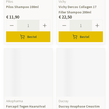
Pilos
Vichy
Pilos Shampoo 100ml
Vichy Dercos Collagen 17
Filler Shampoo 200ml
€ 11,90
€ 22,50
Aantal
Aantal
Bestel
Bestel
Arkopharma
Ducray
Forcapil Tegen Haaruitval
Ducray Anaphase Creastim