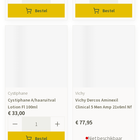
Bestel
Bestel
Cystiphane
Vichy
Cystiphane A/haaruitval
Vichy Dercos Aminexil
Lotion Fl 100ml
Clinical 5 Men Amp 21x6ml Nf
€ 33,00
Aantal
€ 77,95
Niet beschikbaar
Bestel