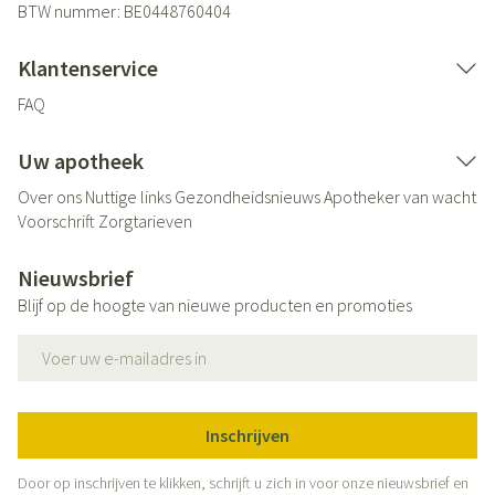
BTW nummer:
BE0448760404
Klantenservice
FAQ
Uw apotheek
Over ons
Nuttige links
Gezondheidsnieuws
Apotheker van wacht
Voorschrift
Zorgtarieven
Nieuwsbrief
Blijf op de hoogte van nieuwe producten en promoties
E-mail adres
Inschrijven
Door op inschrijven te klikken, schrijft u zich in voor onze nieuwsbrief en