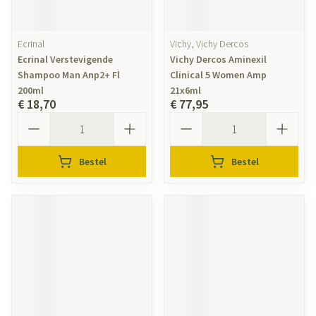
Ecrinal
Vichy, Vichy Dercos
Ecrinal Verstevigende
Vichy Dercos Aminexil
Shampoo Man Anp2+ Fl
Clinical 5 Women Amp
200ml
21x6ml
€ 18,70
€ 77,95
Aantal
Aantal
Bestel
Bestel