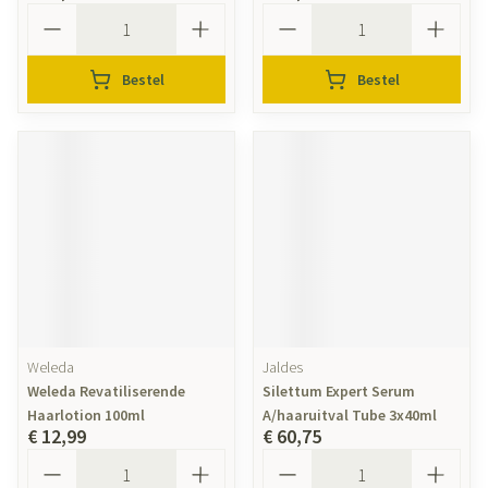
Aantal
Aantal
Bestel
Bestel
Weleda
Jaldes
Weleda Revatiliserende
Silettum Expert Serum
Haarlotion 100ml
A/haaruitval Tube 3x40ml
€ 12,99
€ 60,75
Aantal
Aantal