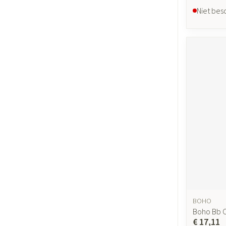
Niet bes
BOHO
Boho Bb C
€ 17,11