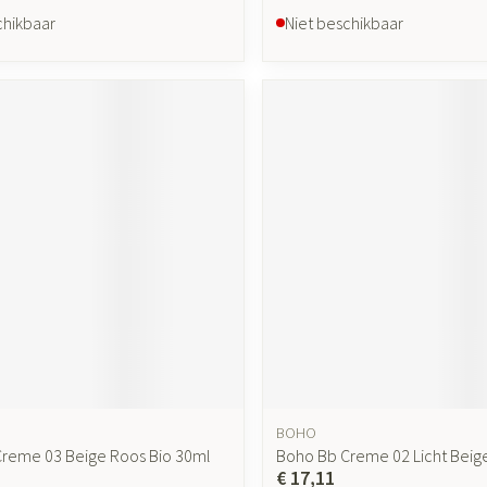
chikbaar
Niet beschikbaar
BOHO
reme 03 Beige Roos Bio 30ml
Boho Bb Creme 02 Licht Beig
€ 17,11