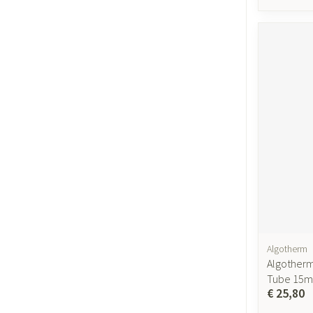
Algotherm
Algother
Tube 15m
€ 25,80