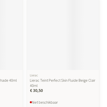
Lierac
 Shade 40ml
Lierac Teint Perfect Skin Fluide Beige Clair
40ml
€ 30,50
Niet beschikbaar