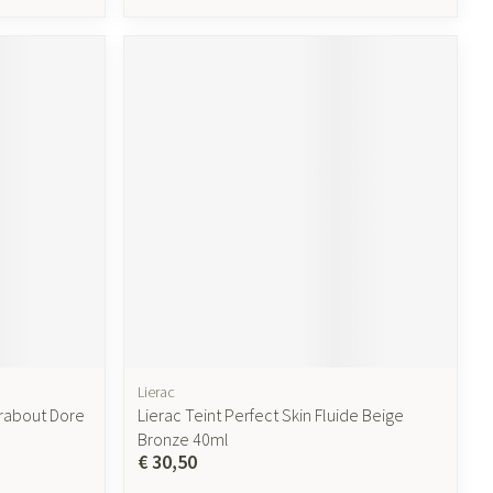
Lierac
arabout Dore
Lierac Teint Perfect Skin Fluide Beige
Bronze 40ml
€ 30,50