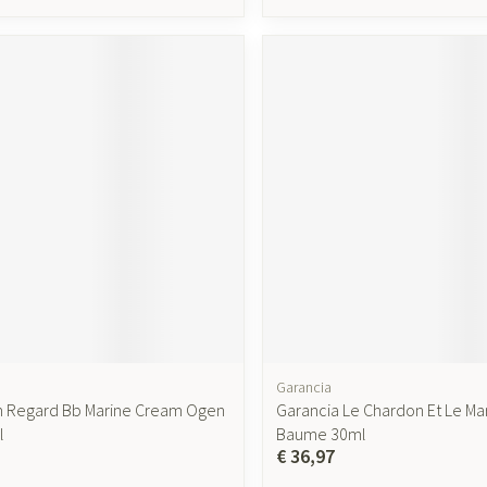
Garancia
m Regard Bb Marine Cream Ogen
Garancia Le Chardon Et Le M
l
Baume 30ml
€ 36,97