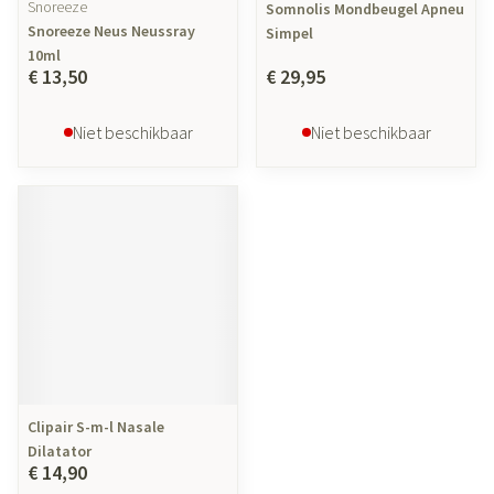
Snoreeze
Somnolis Mondbeugel Apneu
Snoreeze Neus Neussray
Simpel
10ml
€ 13,50
€ 29,95
Niet beschikbaar
Niet beschikbaar
Clipair S-m-l Nasale
Dilatator
€ 14,90