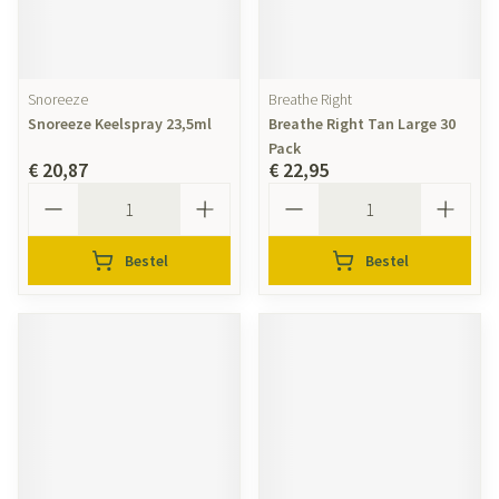
Snoreeze
Breathe Right
Snoreeze Keelspray 23,5ml
Breathe Right Tan Large 30
Pack
€ 20,87
€ 22,95
Aantal
Aantal
Bestel
Bestel