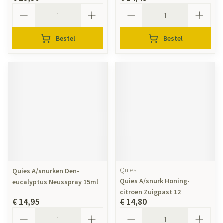
Aantal
Aantal
Bestel
Bestel
Quies
Quies A/snurken Den-
Quies A/snurk Honing-
eucalyptus Neusspray 15ml
citroen Zuigpast 12
€ 14,95
€ 14,80
Aantal
Aantal