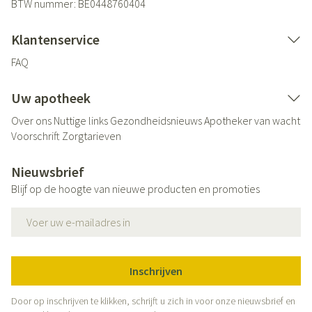
BTW nummer:
BE0448760404
Klantenservice
FAQ
Uw apotheek
Over ons
Nuttige links
Gezondheidsnieuws
Apotheker van wacht
Voorschrift
Zorgtarieven
Nieuwsbrief
Blijf op de hoogte van nieuwe producten en promoties
E-mail adres
Inschrijven
Door op inschrijven te klikken, schrijft u zich in voor onze nieuwsbrief en