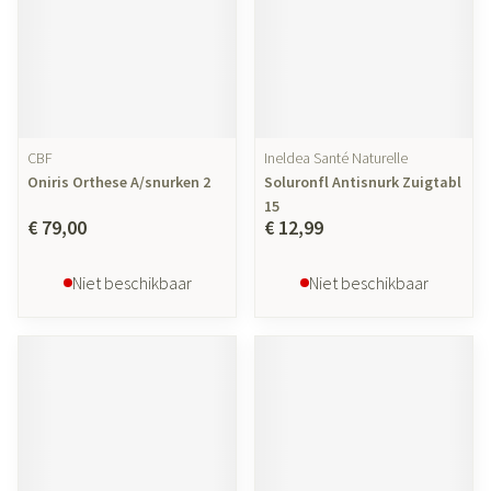
CBF
Ineldea Santé Naturelle
Oniris Orthese A/snurken 2
Soluronfl Antisnurk Zuigtabl
15
€ 79,00
€ 12,99
Niet beschikbaar
Niet beschikbaar