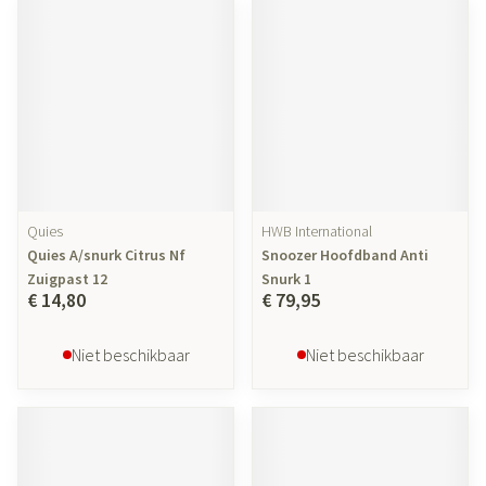
Quies
HWB International
Quies A/snurk Citrus Nf
Snoozer Hoofdband Anti
Zuigpast 12
Snurk 1
€ 14,80
€ 79,95
Niet beschikbaar
Niet beschikbaar