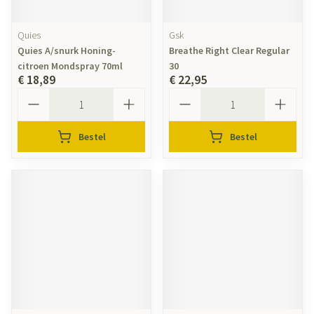
Quies
Gsk
Quies A/snurk Honing-
Breathe Right Clear Regular
citroen Mondspray 70ml
30
€ 18,89
€ 22,95
Aantal
Aantal
Bestel
Bestel