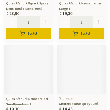
Quies A/snurk Bipack Spray
Quies A/snurk Neusspreider
Neus 15ml + Mond 70ml
Large 1
€ 28,90
€ 19,30
Aantal
Aantal
Bestel
Bestel
Snoreeze
Quies A/snurk Neusspreider
Snoreeze Neusspray 10ml
Small/medium 1
€ 19,30
€ 14,45