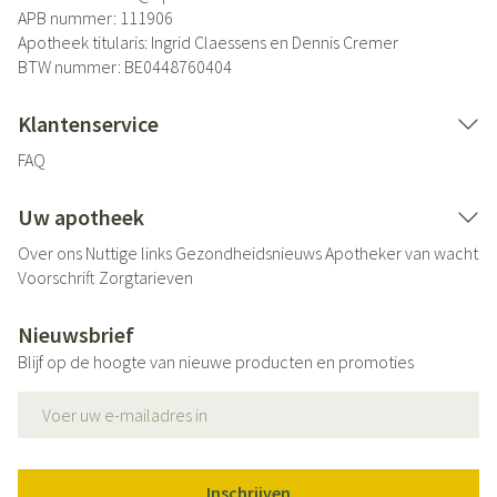
APB nummer:
111906
Apotheek titularis:
Ingrid Claessens en Dennis Cremer
BTW nummer:
BE0448760404
Klantenservice
FAQ
Uw apotheek
Over ons
Nuttige links
Gezondheidsnieuws
Apotheker van wacht
Voorschrift
Zorgtarieven
Nieuwsbrief
Blijf op de hoogte van nieuwe producten en promoties
E-mail adres
Inschrijven