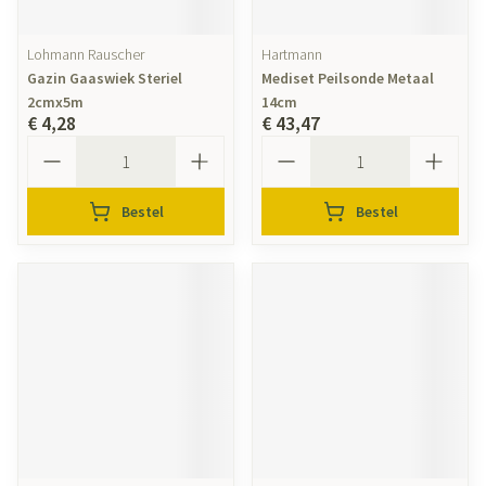
Lohmann Rauscher
Hartmann
Gazin Gaaswiek Steriel
Mediset Peilsonde Metaal
2cmx5m
14cm
€ 4,28
€ 43,47
Aantal
Aantal
Bestel
Bestel