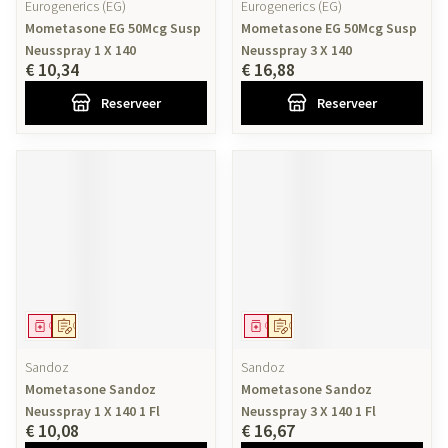
Eurogenerics (EG)
Eurogenerics (EG)
Mometasone EG 50Mcg Susp
Mometasone EG 50Mcg Susp
Neusspray 1 X 140
Neusspray 3 X 140
€ 10,34
€ 16,88
Reserveer
Reserveer
Geneesmiddel
Op voorschrift
Geneesmiddel
Op voorschrift
Sandoz
Sandoz
Mometasone Sandoz
Mometasone Sandoz
Neusspray 1 X 140 1 Fl
Neusspray 3 X 140 1 Fl
€ 10,08
€ 16,67