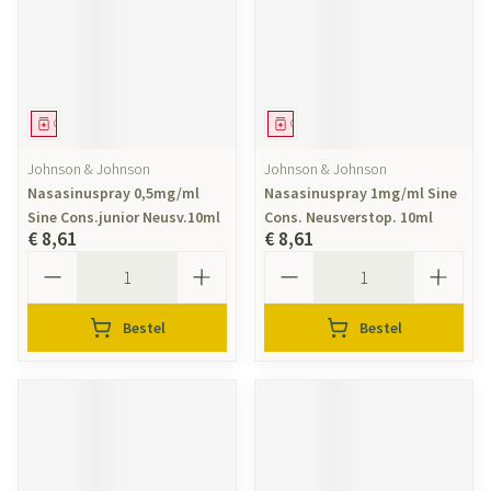
Geneesmiddel
Geneesmiddel
Johnson & Johnson
Johnson & Johnson
Nasasinuspray 0,5mg/ml
Nasasinuspray 1mg/ml Sine
Sine Cons.junior Neusv.10ml
Cons. Neusverstop. 10ml
€ 8,61
€ 8,61
Aantal
Aantal
Bestel
Bestel