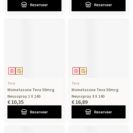
Reserveer
Reserveer
Geneesmiddel
Op voorschrift
Geneesmiddel
Op voorschrift
Teva
Teva
Mometasone Teva 50mcg
Mometasone Teva 50mcg
Neusspray 1 X 140
Neusspray 3 X 140
€ 10,35
€ 16,89
Reserveer
Reserveer