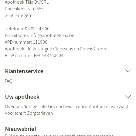
Apotheek Tilia BV/SRL
Drie Eikenstraat 655
2650
Edegem
Telefoon:
03 821 43 00
E-mailadres:
info@
apotheektilia.be
APB nummer:
111906
Apotheek titularis:
Ingrid Claessens en Dennis Cremer
BTW nummer:
BE0448760404
Klantenservice
FAQ
Uw apotheek
Over ons
Nuttige links
Gezondheidsnieuws
Apotheker van wacht
Voorschrift
Zorgtarieven
Nieuwsbrief