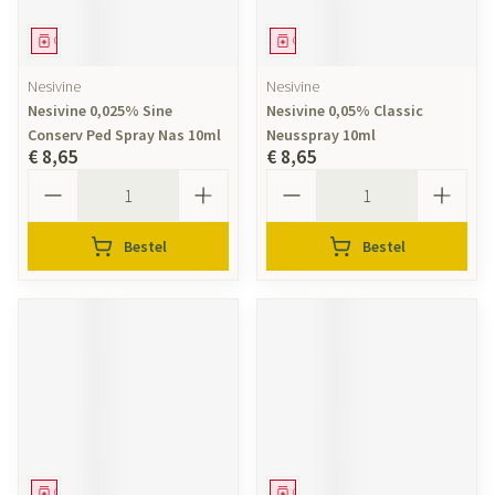
Geneesmiddel
Geneesmiddel
Nesivine
Nesivine
Nesivine 0,025% Sine
Nesivine 0,05% Classic
Conserv Ped Spray Nas 10ml
Neusspray 10ml
€ 8,65
€ 8,65
Aantal
Aantal
Bestel
Bestel
Geneesmiddel
Geneesmiddel