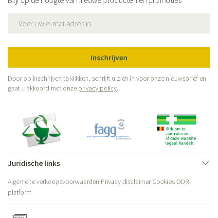
Blijf op de hoogte van nieuwe producten en promoties
E-mail adres
Inschrijven
Door op inschrijven te klikken, schrijft u zich in voor onze nieuwsbrief en
gaat u akkoord met onze
privacy policy
.
Juridische links
Algemene verkoopsvoorwaarden
Privacy disclaimer
Cookies
ODR-
platform