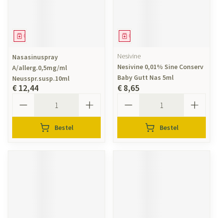
Geneesmiddel
Geneesmiddel
Nesivine
Nasasinuspray
Nesivine 0,01% Sine Conserv
A/allerg.0,5mg/ml
Baby Gutt Nas 5ml
Neusspr.susp.10ml
€ 12,44
€ 8,65
Aantal
Aantal
Bestel
Bestel