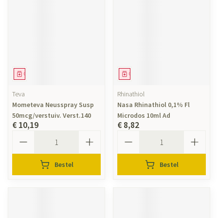
Geneesmiddel
Geneesmiddel
Teva
Rhinathiol
Mometeva Neusspray Susp
Nasa Rhinathiol 0,1% Fl
50mcg/verstuiv. Verst.140
Microdos 10ml Ad
€ 10,19
€ 8,82
Aantal
Aantal
Bestel
Bestel