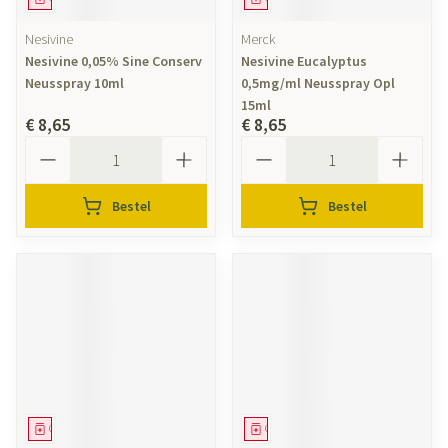
Nesivine
Merck
Nesivine 0,05% Sine Conserv
Nesivine Eucalyptus
Neusspray 10ml
0,5mg/ml Neusspray Opl
15ml
€ 8,65
€ 8,65
Aantal
Aantal
Bestel
Bestel
Geneesmiddel
Geneesmiddel