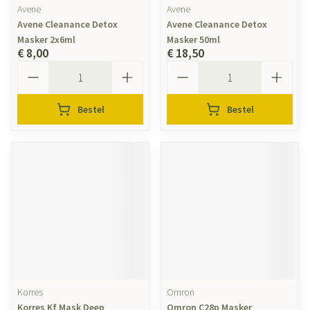
Avene
Avene
Avene Cleanance Detox
Avene Cleanance Detox
Masker 2x6ml
Masker 50ml
€ 8,00
€ 18,50
Aantal
Aantal
Bestel
Bestel
Korres
Omron
Korres Kf Mask Deep
Omron C28p Masker