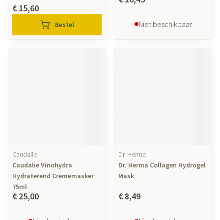
€ 15,60
Niet beschikbaar
Bestel
Caudalie
Dr. Herma
Caudalie Vinohydra
Dr. Herma Collagen Hydrogel
Hydraterend Crememasker
Mask
75ml
€ 25,00
€ 8,49