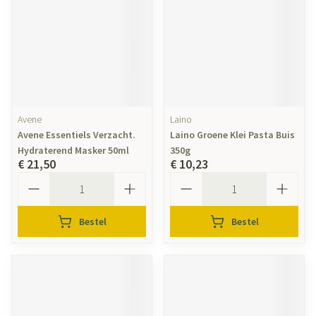
Avene
Laino
Avene Essentiels Verzacht.
Laino Groene Klei Pasta Buis
Hydraterend Masker 50ml
350g
€ 21,50
€ 10,23
Aantal
Aantal
Bestel
Bestel