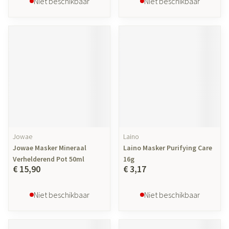
Niet beschikbaar
Niet beschikbaar
Jowae
Laino
Jowae Masker Mineraal
Laino Masker Purifying Care
Verhelderend Pot 50ml
16g
€ 15,90
€ 3,17
Niet beschikbaar
Niet beschikbaar