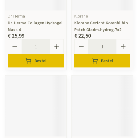
Dr. Herma
Klorane
Dr. Herma Collagen Hydrogel
Klorane Gezicht Korenbl.bio
Mask 4
Patch Gladm.hydrog.7x2
€ 25,99
€ 22,50
Aantal
Aantal
Bestel
Bestel