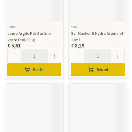
Laino
SVR
Laino Argile Pdr Surfine
Svr Masker B Hydra Intensief
Verte Etui 300g
12ml
€ 5,61
€ 8,29
Aantal
Aantal
Bestel
Bestel