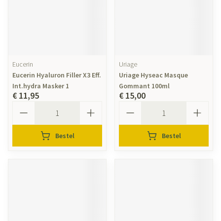
Eucerin
Uriage
Eucerin Hyaluron Filler X3 Eff.
Uriage Hyseac Masque
Int.hydra Masker 1
Gommant 100ml
€ 11,95
€ 15,00
Aantal
Aantal
Bestel
Bestel