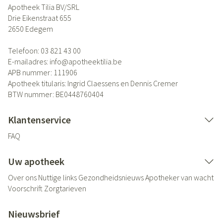
Apotheek Tilia BV/SRL
Drie Eikenstraat 655
2650
Edegem
Telefoon:
03 821 43 00
E-mailadres:
info@
apotheektilia.be
APB nummer:
111906
Apotheek titularis:
Ingrid Claessens en Dennis Cremer
BTW nummer:
BE0448760404
Klantenservice
FAQ
Uw apotheek
Over ons
Nuttige links
Gezondheidsnieuws
Apotheker van wacht
Voorschrift
Zorgtarieven
Nieuwsbrief