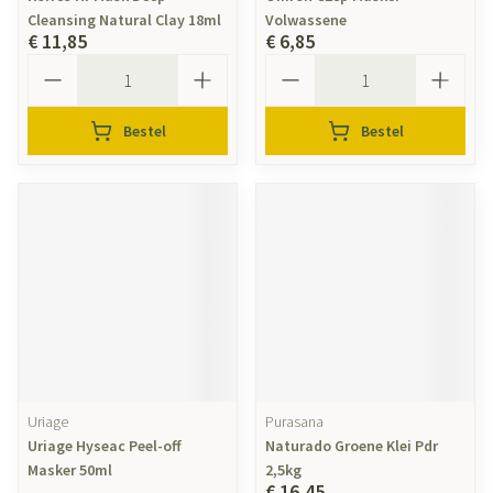
Cleansing Natural Clay 18ml
Volwassene
€ 11,85
€ 6,85
Aantal
Aantal
Bestel
Bestel
Uriage
Purasana
Uriage Hyseac Peel-off
Naturado Groene Klei Pdr
Masker 50ml
2,5kg
€ 16,45