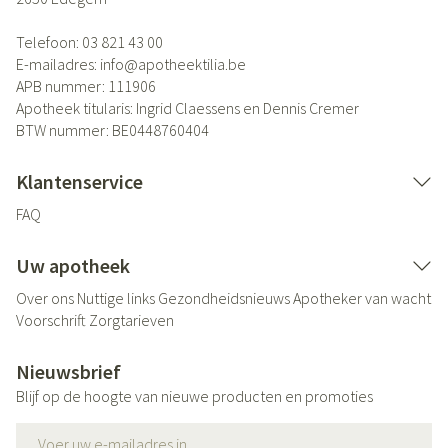
Telefoon:
03 821 43 00
E-mailadres:
info@
apotheektilia.be
APB nummer:
111906
Apotheek titularis:
Ingrid Claessens en Dennis Cremer
BTW nummer:
BE0448760404
Klantenservice
FAQ
Uw apotheek
Over ons
Nuttige links
Gezondheidsnieuws
Apotheker van wacht
Voorschrift
Zorgtarieven
Nieuwsbrief
Blijf op de hoogte van nieuwe producten en promoties
E-mail adres