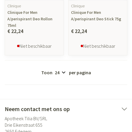
Clinique
Clinique
Clinique For Men
Clinique For Men
A/perispirant Deo Rollon
A/perispirant Deo Stick 75g
75ml
€ 22,24
€ 22,24
Niet beschikbaar
Niet beschikbaar
Toon
per pagina
Neem contact met ons op
Apotheek Tilia BV/SRL
Drie Eikenstraat 655
2650
Edegem