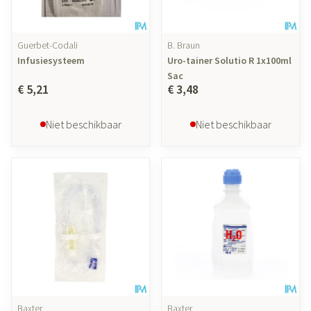
Guerbet-Codali
B. Braun
Infusiesysteem
Uro-tainer Solutio R 1x100ml
Sac
€ 5,21
€ 3,48
Niet beschikbaar
Niet beschikbaar
Baxter
Baxter