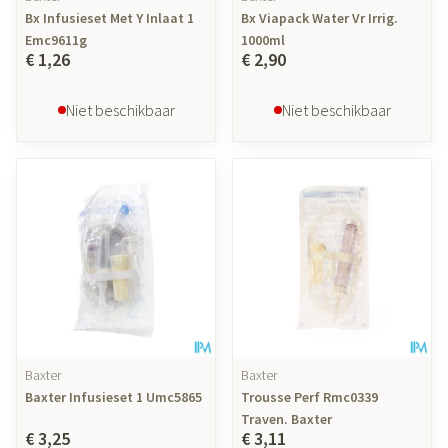
Bx Infusieset Met Y Inlaat 1
Bx Viapack Water Vr Irrig.
Emc9611g
1000ml
€ 1,26
€ 2,90
Niet beschikbaar
Niet beschikbaar
Baxter
Baxter
Baxter Infusieset 1 Umc5865
Trousse Perf Rmc0339
Traven. Baxter
€ 3,25
€ 3,11