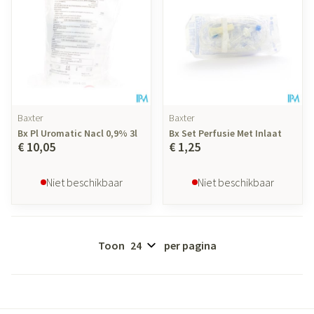
Baxter
Baxter
Bx Pl Uromatic Nacl 0,9% 3l
Bx Set Perfusie Met Inlaat
€ 10,05
€ 1,25
Niet beschikbaar
Niet beschikbaar
Toon
per pagina