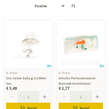
Sorteer op:
B. Braun
B. Braun
Uro-tainer Suby g 1x100ml
Intrafix Perfusietrousse
Sac
Klassiek+luchtinlaat
€ 3,48
€ 1,77
Aantal
Aantal
Bestel
Bestel