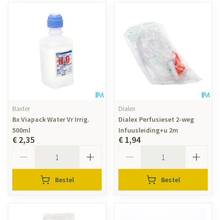
Baxter
Dialex
Bx Viapack Water Vr Irrig.
Dialex Perfusieset 2-weg
500ml
Infuusleiding+u 2m
€ 2,35
€ 1,94
Aantal
Aantal
Bestel
Bestel