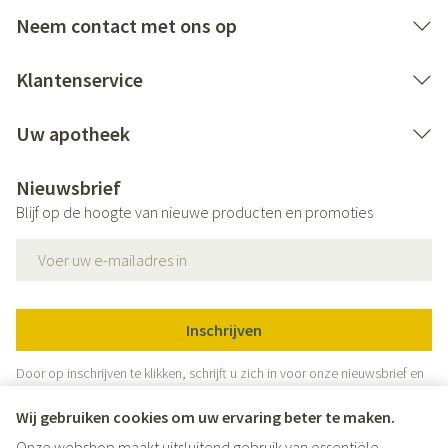
Neem contact met ons op
Klantenservice
Uw apotheek
Nieuwsbrief
Blijf op de hoogte van nieuwe producten en promoties
E-mail adres
Inschrijven
Door op inschrijven te klikken, schrijft u zich in voor onze nieuwsbrief en
gaat u akkoord met onze
privacy policy
.
Wij gebruiken cookies om uw ervaring beter te maken.
Onze webshop maakt uitsluitend gebruik van essentiële