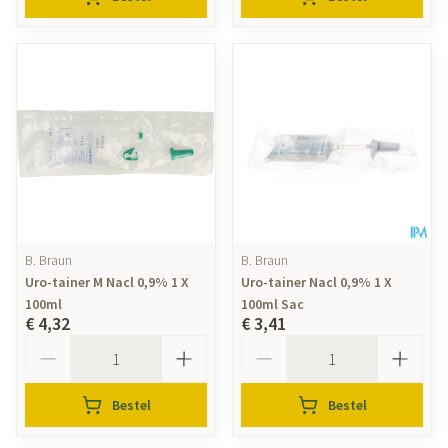
B. Braun
B. Braun
Uro-tainer M Nacl 0,9% 1 X
Uro-tainer Nacl 0,9% 1 X
100ml
100ml Sac
€ 4,32
€ 3,41
Aantal
Aantal
Bestel
Bestel