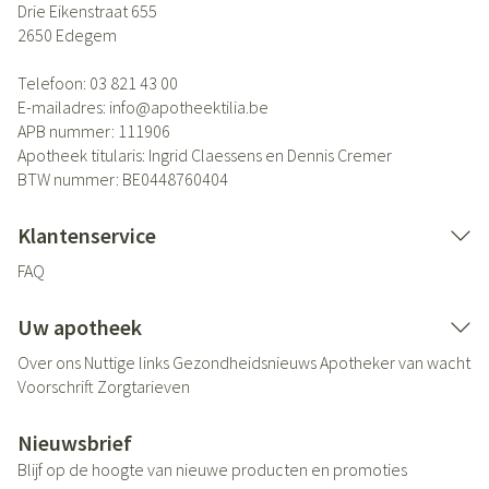
Drie Eikenstraat 655
2650
Edegem
Telefoon:
03 821 43 00
E-mailadres:
info@
apotheektilia.be
APB nummer:
111906
Apotheek titularis:
Ingrid Claessens en Dennis Cremer
BTW nummer:
BE0448760404
Klantenservice
FAQ
Uw apotheek
Over ons
Nuttige links
Gezondheidsnieuws
Apotheker van wacht
Voorschrift
Zorgtarieven
Nieuwsbrief
Blijf op de hoogte van nieuwe producten en promoties