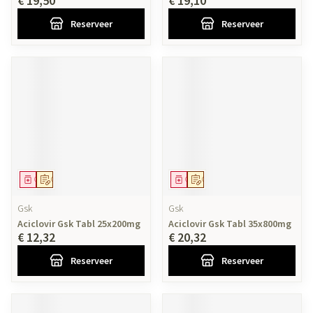
€ 19,50
€ 19,10
Reserveer
Reserveer
Geneesmiddel
Op voorschrift
Geneesmiddel
Op voorschrift
Gsk
Gsk
Aciclovir Gsk Tabl 25x200mg
Aciclovir Gsk Tabl 35x800mg
€ 12,32
€ 20,32
Reserveer
Reserveer