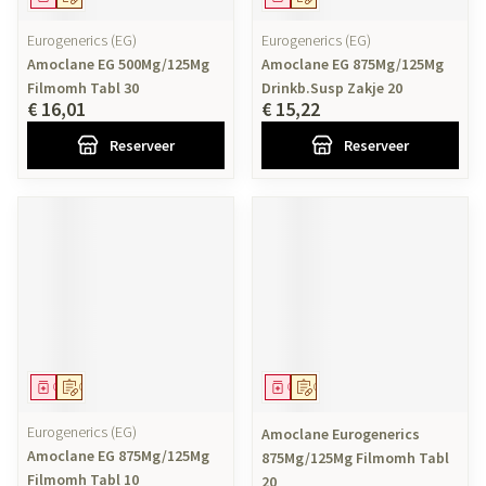
Eurogenerics (EG)
Eurogenerics (EG)
Amoclane EG 500Mg/125Mg
Amoclane EG 875Mg/125Mg
Filmomh Tabl 30
Drinkb.Susp Zakje 20
€ 16,01
€ 15,22
Reserveer
Reserveer
Geneesmiddel
Op voorschrift
Geneesmiddel
Op voorschrift
Eurogenerics (EG)
Amoclane Eurogenerics
Amoclane EG 875Mg/125Mg
875Mg/125Mg Filmomh Tabl
Filmomh Tabl 10
20