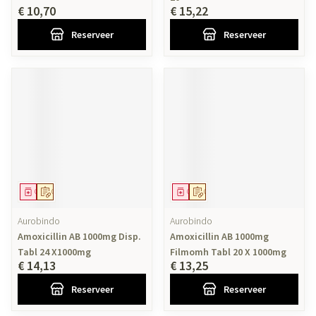
€ 10,70
€ 15,22
Reserveer
Reserveer
Geneesmiddel
Op voorschrift
Geneesmiddel
Op voorschrift
Aurobindo
Aurobindo
Amoxicillin AB 1000mg Disp.
Amoxicillin AB 1000mg
Tabl 24 X1000mg
Filmomh Tabl 20 X 1000mg
€ 14,13
€ 13,25
Reserveer
Reserveer