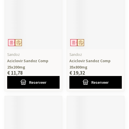
Geneesmiddel
Op voorschrift
Geneesmiddel
Op voorschrift
Sandoz
Sandoz
Aciclovir Sandoz Comp
Aciclovir Sandoz Comp
25x200mg
35x800mg
€ 11,78
€ 19,32
Reserveer
Reserveer