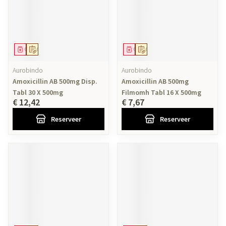
Geneesmiddel
Op voorschrift
Geneesmiddel
Op voorschrift
Aurobindo
Aurobindo
Amoxicillin AB 500mg Disp.
Amoxicillin AB 500mg
Tabl 30 X 500mg
Filmomh Tabl 16 X 500mg
€ 12,42
€ 7,67
Reserveer
Reserveer