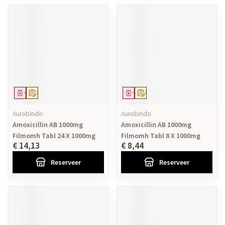
Geneesmiddel
Op voorschrift
Geneesmiddel
Op voorschrift
Aurobindo
Aurobindo
Amoxicillin AB 1000mg
Amoxicillin AB 1000mg
Filmomh Tabl 24 X 1000mg
Filmomh Tabl 8 X 1000mg
€ 14,13
€ 8,44
Reserveer
Reserveer