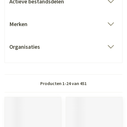
Actieve bestandsdelen
filter
Merken
filter
Organisaties
filter
Producten
1
-
24
van
451