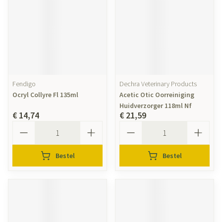
Fendigo
Dechra Veterinary Products
Ocryl Collyre Fl 135ml
Acetic Otic Oorreiniging
Huidverzorger 118ml Nf
€ 14,74
€ 21,59
Aantal
Aantal
Bestel
Bestel