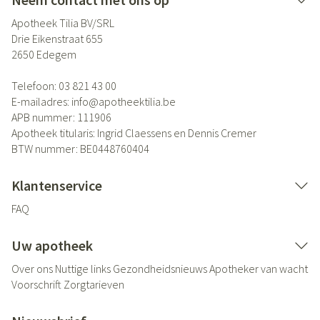
Apotheek Tilia BV/SRL
Drie Eikenstraat 655
2650
Edegem
Telefoon:
03 821 43 00
E-mailadres:
info@
apotheektilia.be
APB nummer:
111906
Apotheek titularis:
Ingrid Claessens en Dennis Cremer
BTW nummer:
BE0448760404
Klantenservice
FAQ
Uw apotheek
Over ons
Nuttige links
Gezondheidsnieuws
Apotheker van wacht
Voorschrift
Zorgtarieven