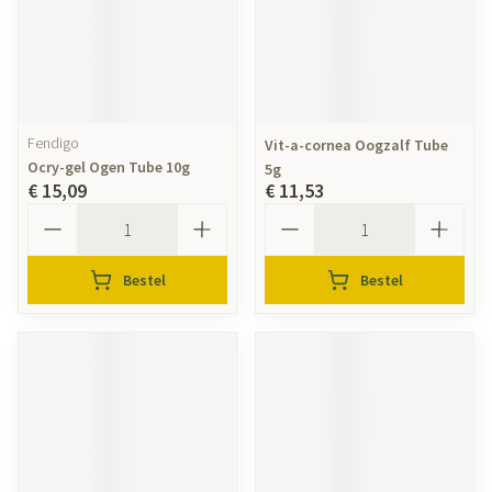
Fendigo
Vit-a-cornea Oogzalf Tube
Ocry-gel Ogen Tube 10g
5g
€ 15,09
€ 11,53
Aantal
Aantal
Bestel
Bestel