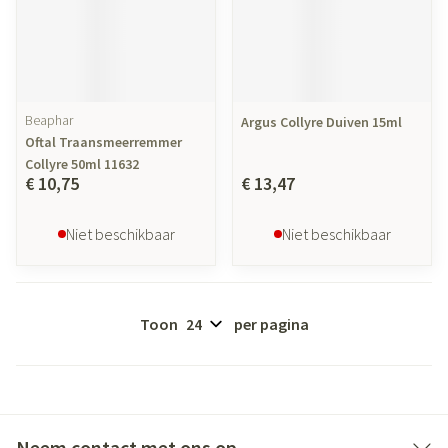
Beaphar
Argus Collyre Duiven 15ml
Oftal Traansmeerremmer
Collyre 50ml 11632
€ 10,75
€ 13,47
Niet beschikbaar
Niet beschikbaar
Toon
per pagina
Neem contact met ons op