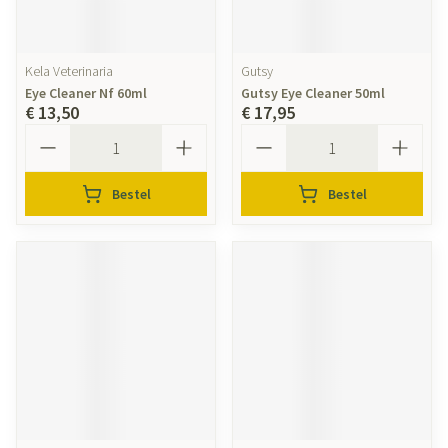
Kela Veterinaria
Gutsy
Eye Cleaner Nf 60ml
Gutsy Eye Cleaner 50ml
€ 13,50
€ 17,95
Aantal
Aantal
Bestel
Bestel