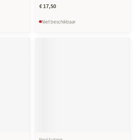
€ 17,50
Niet beschikbaar
René Furterer