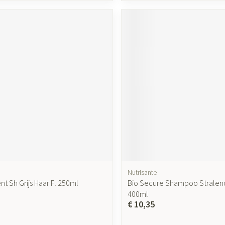
Nutrisante
t Sh Grijs Haar Fl 250ml
Bio Secure Shampoo Stralend
400ml
€ 10,35