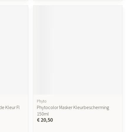
Phyto
e Kleur Fl
Phytocolor Masker Kleurbescherming
150ml
€ 20,50