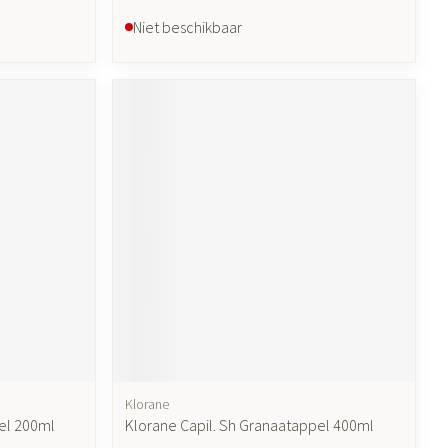
Niet beschikbaar
Klorane
el 200ml
Klorane Capil. Sh Granaatappel 400ml