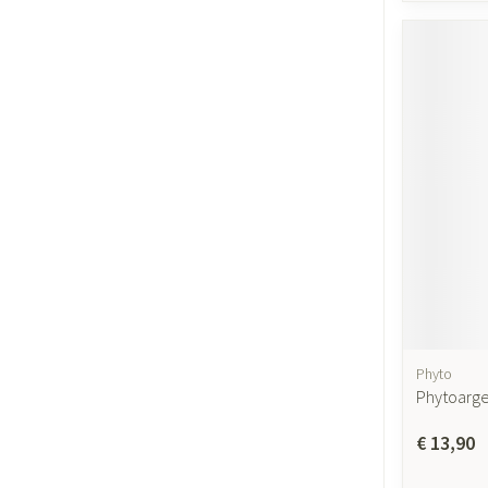
Phyto
Phytoargen
€ 13,90