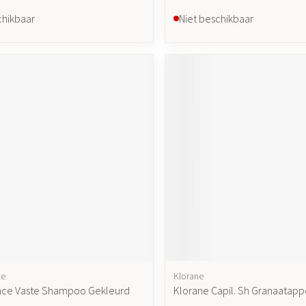
chikbaar
Niet beschikbaar
ce
Klorane
nce Vaste Shampoo Gekleurd
Klorane Capil. Sh Granaatapp