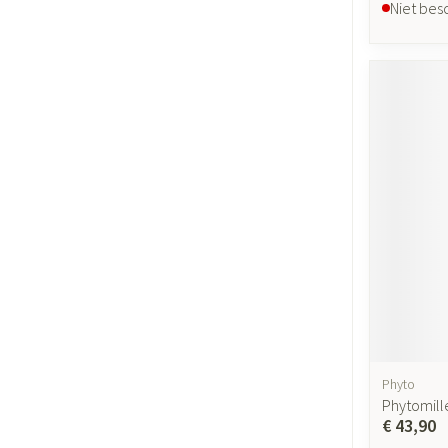
Niet bes
Phyto
Phytomill
€ 43,90