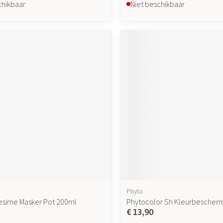
chikbaar
Niet beschikbaar
Phyto
esime Masker Pot 200ml
Phytocolor Sh Kleurbescher
€ 13,90