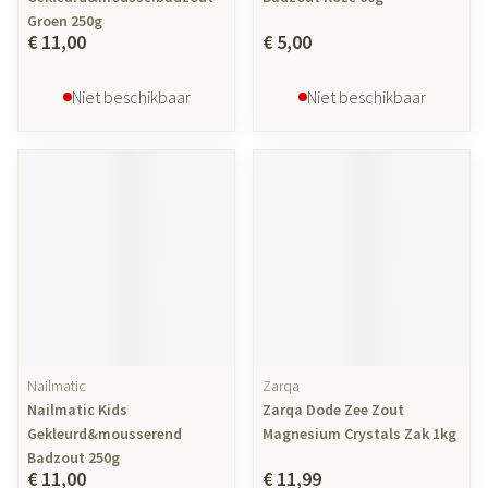
Groen 250g
€ 11,00
€ 5,00
Niet beschikbaar
Niet beschikbaar
Nailmatic
Zarqa
Nailmatic Kids
Zarqa Dode Zee Zout
Gekleurd&mousserend
Magnesium Crystals Zak 1kg
Badzout 250g
€ 11,00
€ 11,99