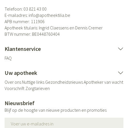
Telefoon:
03 821 43 00
E-mailadres:
info@
apotheektilia.be
APB nummer:
111906
Apotheek titularis:
Ingrid Claessens en Dennis Cremer
BTW nummer:
BE0448760404
Klantenservice
FAQ
Uw apotheek
Over ons
Nuttige links
Gezondheidsnieuws
Apotheker van wacht
Voorschrift
Zorgtarieven
Nieuwsbrief
Blijf op de hoogte van nieuwe producten en promoties
E-mail adres