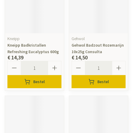
Kneipp
Gehwol
Kneipp Badkristallen
Gehwol Badzout Rozemarijn
Refreshing Eucalyptus 600g
10x25g Consulta
€ 14,39
€ 14,50
Aantal
Aantal
Bestel
Bestel