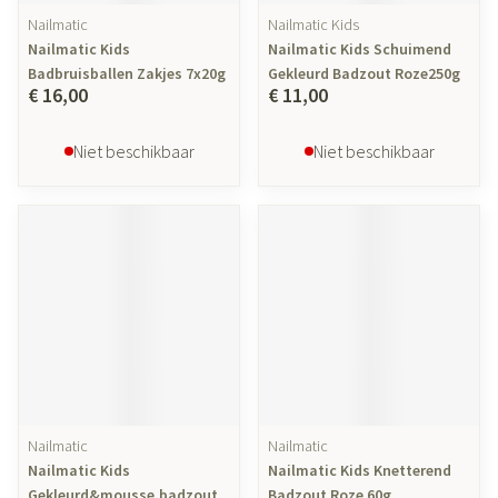
Nailmatic
Nailmatic Kids
Nailmatic Kids
Nailmatic Kids Schuimend
Badbruisballen Zakjes 7x20g
Gekleurd Badzout Roze250g
€ 16,00
€ 11,00
Niet beschikbaar
Niet beschikbaar
Nailmatic
Nailmatic
Nailmatic Kids
Nailmatic Kids Knetterend
Gekleurd&mousse.badzout
Badzout Roze 60g