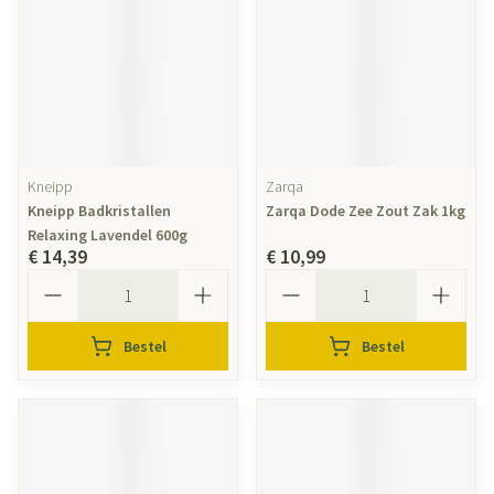
Kneipp
Zarqa
Kneipp Badkristallen
Zarqa Dode Zee Zout Zak 1kg
Relaxing Lavendel 600g
€ 14,39
€ 10,99
Aantal
Aantal
Bestel
Bestel