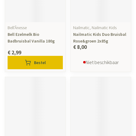
Bell’Ânesse
Nailmatic, Nailmatic Kids
Bell Ezelmelk Bio
Nailmatic Kids Duo Bruisbal
Badbruisbal Vanilla 180g
Rose&groen 2x85g
€ 8,00
€ 2,99
Niet beschikbaar
Bestel