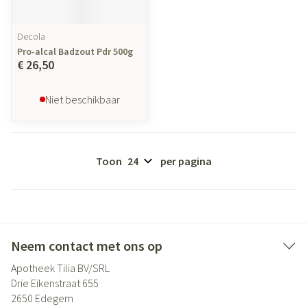
Decola
Pro-alcal Badzout Pdr 500g
€ 26,50
Niet beschikbaar
Toon
per pagina
Neem contact met ons op
Apotheek Tilia BV/SRL
Drie Eikenstraat 655
2650
Edegem