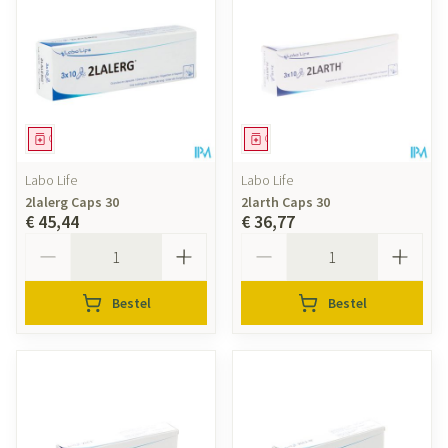
Geneesmiddel
Geneesmiddel
Labo Life
Labo Life
2lalerg Caps 30
2larth Caps 30
€ 45,44
€ 36,77
Aantal
Aantal
Bestel
Bestel