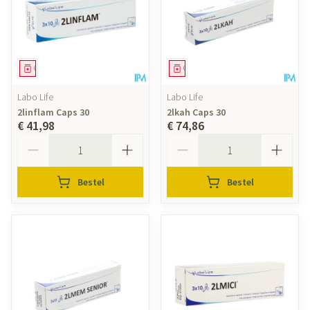
Geneesmiddel
Geneesmiddel
Labo Life
Labo Life
2linflam Caps 30
2lkah Caps 30
€ 41,98
€ 74,86
Aantal
Aantal
Bestel
Bestel