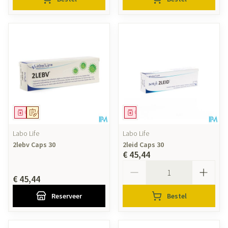
Geneesmiddel
Op voorschrift
Geneesmiddel
Labo Life
Labo Life
2lebv Caps 30
2leid Caps 30
€ 45,44
Aantal
€ 45,44
Reserveer
Bestel