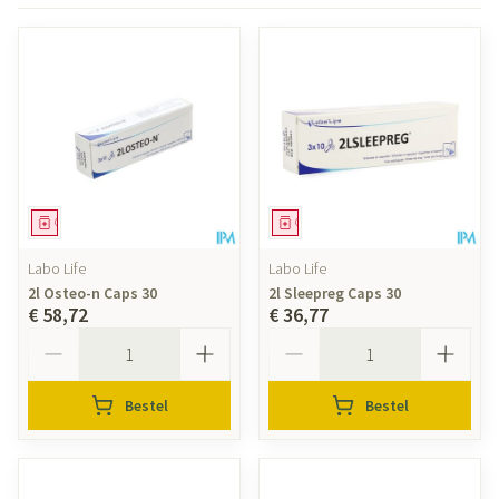
Geneesmiddel
Geneesmiddel
Labo Life
Labo Life
2l Osteo-n Caps 30
2l Sleepreg Caps 30
€ 58,72
€ 36,77
Aantal
Aantal
Bestel
Bestel