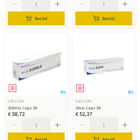
Bestel
Bestel
Geneesmiddel
Geneesmiddel
Labo Life
Labo Life
2ldmla Caps 30
2leai Caps 30
€ 58,72
€ 52,37
Aantal
Aantal
Bestel
Bestel