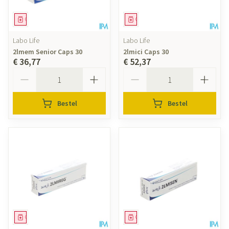
Geneesmiddel
Geneesmiddel
Labo Life
Labo Life
2lmem Senior Caps 30
2lmici Caps 30
€ 36,77
€ 52,37
Aantal
Aantal
Bestel
Bestel
Geneesmiddel
Geneesmiddel