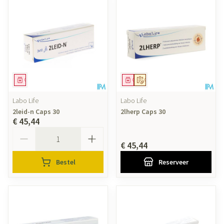
Geneesmiddel
Geneesmiddel
Op voorschrift
Labo Life
Labo Life
2leid-n Caps 30
2lherp Caps 30
€ 45,44
Aantal
€ 45,44
Bestel
Reserveer