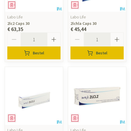
Geneesmiddel
Geneesmiddel
Labo Life
Labo Life
2lc2 Caps 30
2lchla Caps 30
€ 63,35
€ 45,44
Aantal
Aantal
Bestel
Bestel
Geneesmiddel
Geneesmiddel
Labo Life
Labo Life