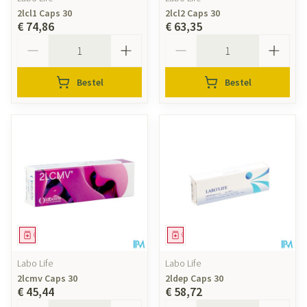
2lcl1 Caps 30
2lcl2 Caps 30
€ 74,86
€ 63,35
Aantal
Aantal
Bestel
Bestel
Geneesmiddel
Geneesmiddel
Labo Life
Labo Life
2lcmv Caps 30
2ldep Caps 30
€ 45,44
€ 58,72
Aantal
Aantal