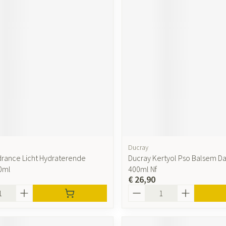
Ducray
rance Licht Hydraterende
Ducray Kertyol Pso Balsem Da
0ml
400ml Nf
€ 26,90
Aantal