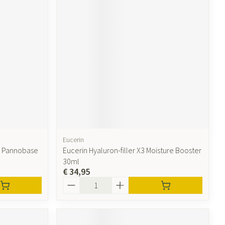
Eucerin
r Pannobase
Eucerin Hyaluron-filler X3 Moisture Booster
30ml
€ 34,95
Aantal