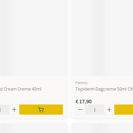
Pannoc
ld Cream Creme 40ml
Topiderm Dagcreme 50ml Cf
€ 17,90
Aantal