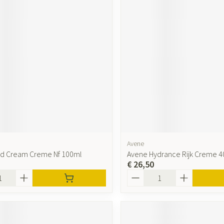
Avene
ld Cream Creme Nf 100ml
Avene Hydrance Rijk Creme 
€ 26,50
Aantal