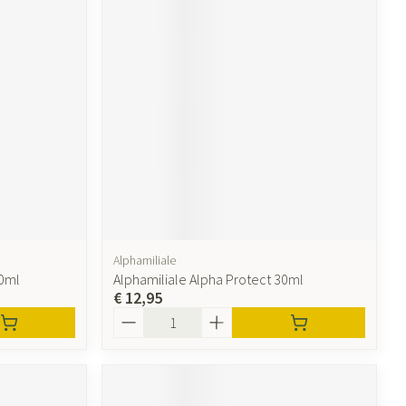
Alphamiliale
40ml
Alphamiliale Alpha Protect 30ml
€ 12,95
Aantal