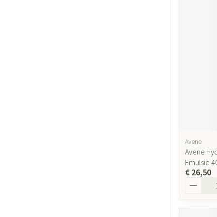
Avene
Avene Hyd
Emulsie 4
€ 26,50
Aantal