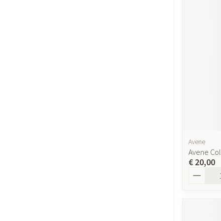
Avene
Avene Co
€ 20,00
Aantal