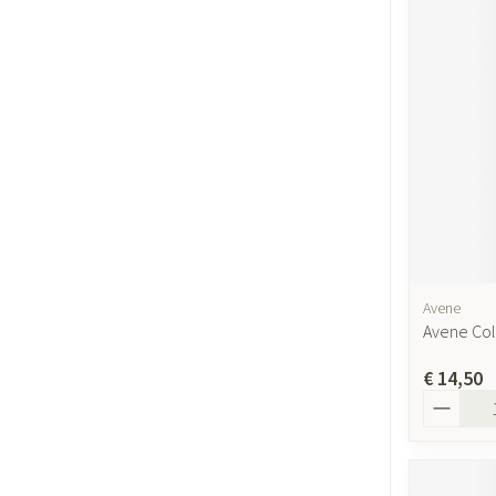
Avene
Avene Co
€ 14,50
Aantal