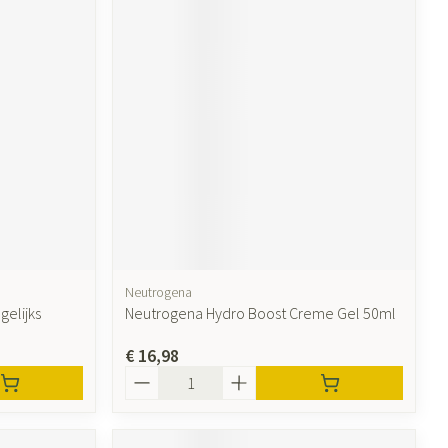
Neutrogena
gelijks
Neutrogena Hydro Boost Creme Gel 50ml
€ 16,98
Aantal