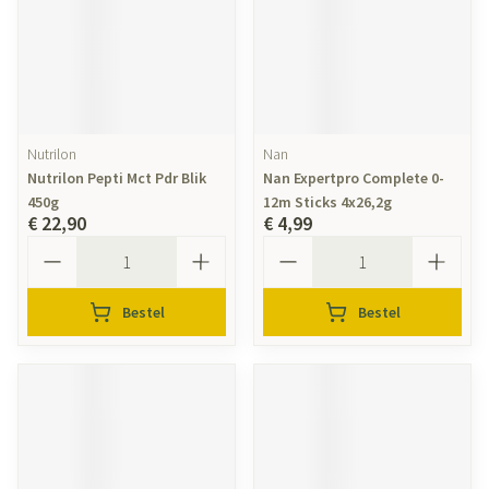
Nutrilon
Nan
Nutrilon Pepti Mct Pdr Blik
Nan Expertpro Complete 0-
450g
12m Sticks 4x26,2g
€ 22,90
€ 4,99
Aantal
Aantal
Bestel
Bestel