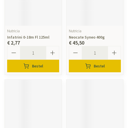
Nutricia
Nutricia
Infatrini 0-18m Fl 125ml
Neocate Syneo 400g
€ 2,77
€ 45,50
Aantal
Aantal
Bestel
Bestel