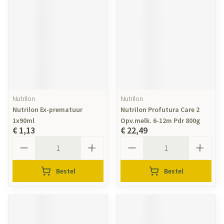
Nutrilon
Nutrilon
Nutrilon Ex-prematuur
Nutrilon Profutura Care 2
1x90ml
Opv.melk. 6-12m Pdr 800g
€ 1,13
€ 22,49
Aantal
Aantal
Bestel
Bestel