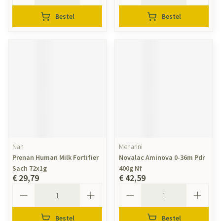
Bestel
Bestel
Nan
Menarini
Prenan Human Milk Fortifier
Novalac Aminova 0-36m Pdr
Sach 72x1g
400g Nf
€ 29,79
€ 42,59
Aantal
Aantal
Bestel
Bestel