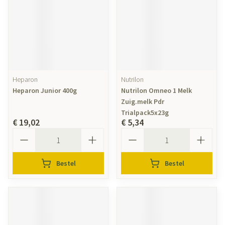
Heparon
Nutrilon
Heparon Junior 400g
Nutrilon Omneo 1 Melk
Zuig.melk Pdr
Trialpack5x23g
€ 19,02
€ 5,34
Aantal
Aantal
Bestel
Bestel