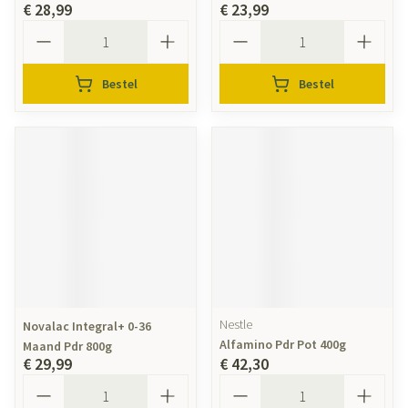
€ 28,99
€ 23,99
Aantal
Aantal
Bestel
Bestel
Nestle
Novalac Integral+ 0-36
Alfamino Pdr Pot 400g
Maand Pdr 800g
€ 29,99
€ 42,30
Aantal
Aantal