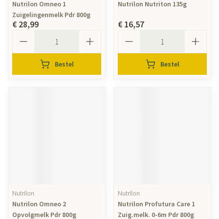
Nutrilon Omneo 1
Nutrilon Nutriton 135g
Zuigelingenmelk Pdr 800g
€ 28,99
€ 16,57
Aantal
Aantal
Bestel
Bestel
Nutrilon
Nutrilon
Nutrilon Omneo 2
Nutrilon Profutura Care 1
Opvolgmelk Pdr 800g
Zuig.melk. 0-6m Pdr 800g