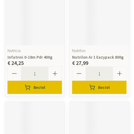
Nutricia
Nutrilon
Infatrini 0-18m Pdr 400g
Nutrilon Ar 1 Eazypack 800g
€ 24,25
€ 27,99
Aantal
Aantal
Bestel
Bestel