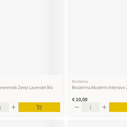
Bioderma
innenmelk Zeep Lavendel Bio
Bioderma Atoderm Intensive
€ 10,00
Aantal