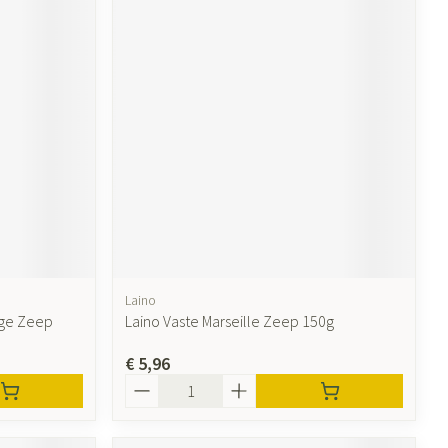
Laino
ige Zeep
Laino Vaste Marseille Zeep 150g
€ 5,96
Aantal