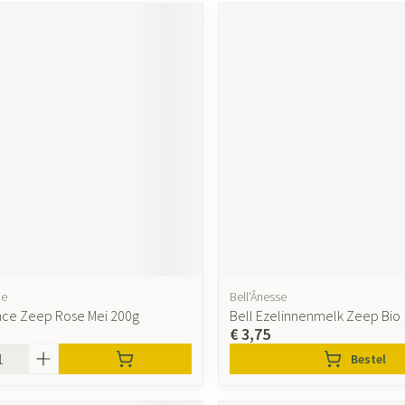
ce
Bell’Ânesse
ce Zeep Rose Mei 200g
Bell Ezelinnenmelk Zeep Bio
€ 3,75
Bestel