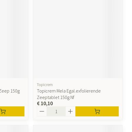
Topicrem
 Zeep 150g
Topicrem Mela Egal.exfolierende
Zeeptablet 150g Nf
€ 10,10
Aantal