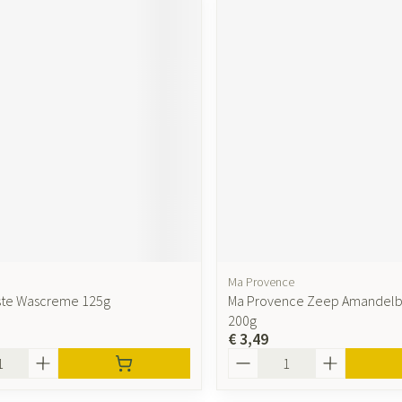
Ma Provence
ste Wascreme 125g
Ma Provence Zeep Amandel
200g
€ 3,49
Aantal