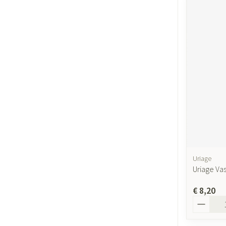
Uriage
Uriage Va
€ 8,20
Aantal