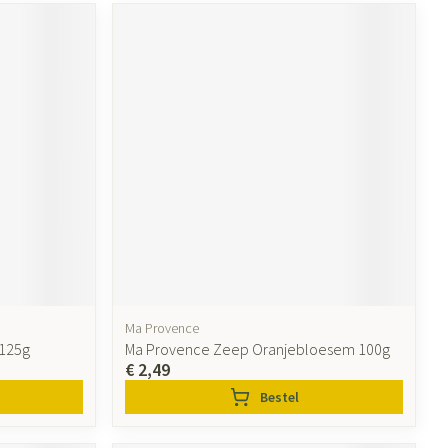
Ma Provence
 125g
Ma Provence Zeep Oranjebloesem 100g
€ 2,49
Bestel