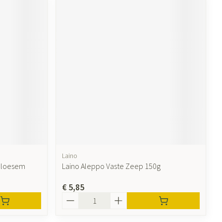
Laino
bloesem
Laino Aleppo Vaste Zeep 150g
€ 5,85
Aantal