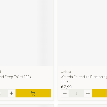
d
Weleda
d Zeep Toilet 100g
Weleda Calendula Plantaard
100g
€ 7,99
Aantal