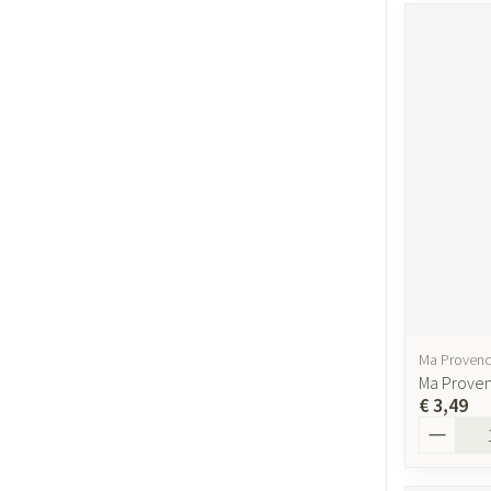
Ma Proven
Ma Proven
€ 3,49
Aantal