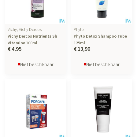
Vichy, Vichy Dercos
Phyto
Vichy Dercos Nutrients Sh
Phyto Detox Shampoo Tube
Vitamine 100ml
125ml
€ 4,95
€ 13,90
Niet beschikbaar
Niet beschikbaar