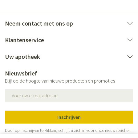
Neem contact met ons op
Klantenservice
Uw apotheek
Nieuwsbrief
Blijf op de hoogte van nieuwe producten en promoties
E-mail adres
Inschrijven
Door op inschrijven te klikken, schrijft u zich in voor onze nieuwsbrief en
gaat u akkoord met onze
privacy policy
.