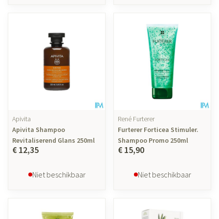
Apivita
René Furterer
Apivita Shampoo
Furterer Forticea Stimuler.
Revitaliserend Glans 250ml
Shampoo Promo 250ml
€ 12,35
€ 15,90
Niet beschikbaar
Niet beschikbaar