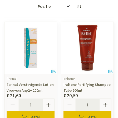
Sorteer op:
Ecrinal
Iraltone
Ecrinal Verstevigende Lotion
Iraltone Fortifying Shampoo
Vrouwen Anp2+ 200ml
Tube 200ml
€ 21,60
€ 20,50
Aantal
Aantal
Bestel
Bestel