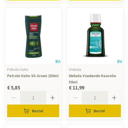
Petrole Hahn
Weleda
Petrole Hahn Sh Groen 250ml
Weleda Voedende Haarolie
50ml
€ 5,85
€ 11,99
Aantal
Aantal
Bestel
Bestel