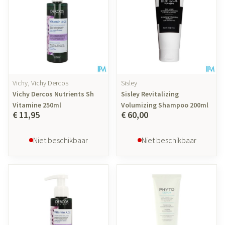
Vichy, Vichy Dercos
Sisley
Vichy Dercos Nutrients Sh
Sisley Revitalizing
Vitamine 250ml
Volumizing Shampoo 200ml
€ 11,95
€ 60,00
Niet beschikbaar
Niet beschikbaar