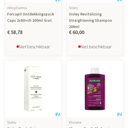
Arkopharma
Sisley
Forcapil Ontdekkingspack
Sisley Revitalizing
Caps 2x60+sh 200ml Grat.
Straightening Shampoo
200ml
€ 58,78
€ 60,00
Niet beschikbaar
Niet beschikbaar
Sisley
Klorane