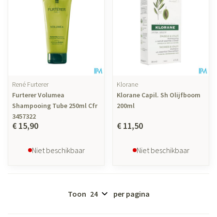
René Furterer
Klorane
Furterer Volumea
Klorane Capil. Sh Olijfboom
Shampooing Tube 250ml Cfr
200ml
3457322
€ 15,90
€ 11,50
Niet beschikbaar
Niet beschikbaar
Toon
per pagina