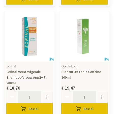
Ecrinal
Op de Locht
Ecrinal Verstevigende
Plantur 39 Tonic Coffeine
Shampoo Vrouw Anp2+ Fl
200ml
200ml
€ 18,70
€ 19,47
Aantal
Aantal
Bestel
Bestel