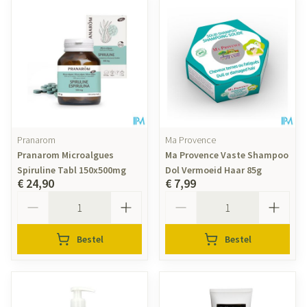
Pranarom
Ma Provence
Pranarom Microalgues
Ma Provence Vaste Shampoo
Spiruline Tabl 150x500mg
Dol Vermoeid Haar 85g
€ 24,90
€ 7,99
Aantal
Aantal
Bestel
Bestel