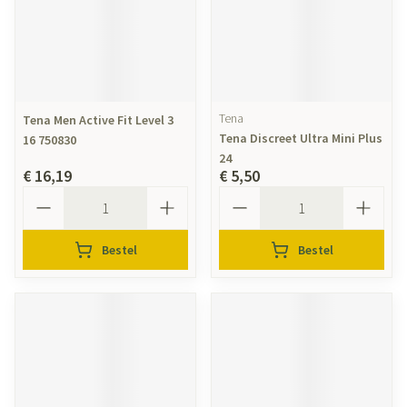
Tena
Tena Men Active Fit Level 3
Tena Discreet Ultra Mini Plus
16 750830
24
€ 16,19
€ 5,50
Aantal
Aantal
Bestel
Bestel