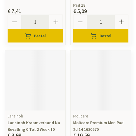
Pad 18
€ 7,41
€ 5,09
Aantal
Aantal
Bestel
Bestel
Lansinoh
Molicare
Lansinoh Kraamverband Na
Molicare Premium Men Pad
Bevalling 0 Tot 2 Week 10
2d 14 1680670
€ 3,99
€ 10,59