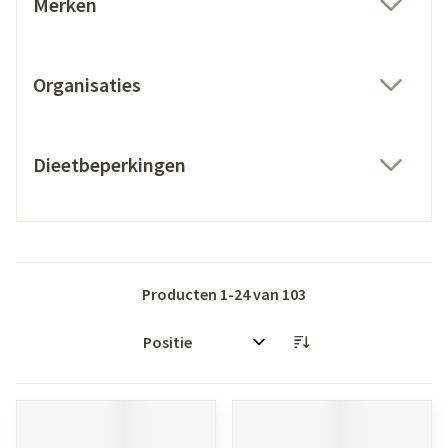
Merken
filter
Organisaties
filter
Dieetbeperkingen
filter
Producten
1
-
24
van
103
Sorteer op: