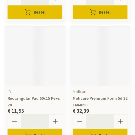
Bestel
Bestel
iD
Molicare
Rectangular Pad 60x15 Pe+s
Molicare Premium Form 5d 32
28
1684050
€ 11,55
€ 32,39
Aantal
Aantal