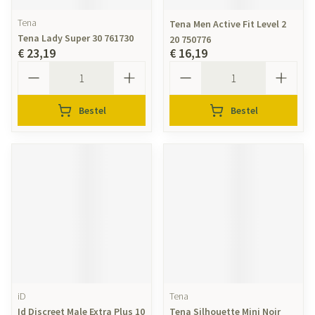
Tena
Tena Men Active Fit Level 2
Tena Lady Super 30 761730
20 750776
€ 23,19
€ 16,19
Aantal
Aantal
Bestel
Bestel
iD
Tena
Id Discreet Male Extra Plus 10
Tena Silhouette Mini Noir