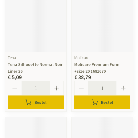
Tena
Molicare
Tena Silhouette Normal Noir
Molicare Premium Form
Liner 26
+size 20 1681670
€ 5,09
€ 38,79
Aantal
Aantal
Bestel
Bestel