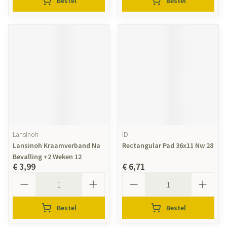
Bestel
Bestel
Lansinoh
iD
Lansinoh Kraamverband Na
Rectangular Pad 36x11 Nw 28
Bevalling +2 Weken 12
€ 3,99
€ 6,71
Aantal
Aantal
Bestel
Bestel