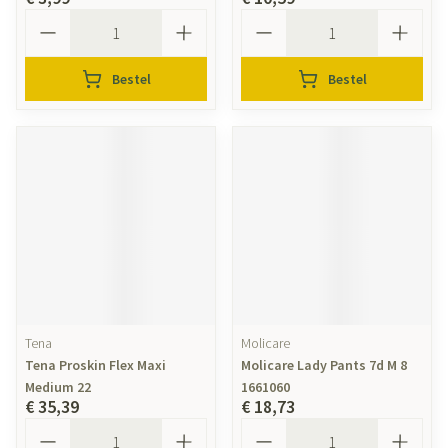
Aantal
Aantal
Bestel
Bestel
Tena
Molicare
Tena Proskin Flex Maxi
Molicare Lady Pants 7d M 8
Medium 22
1661060
€ 35,39
€ 18,73
Aantal
Aantal