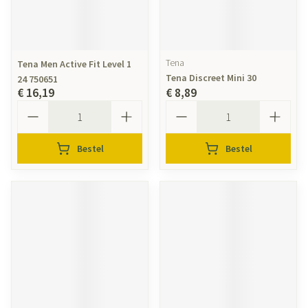
Tena
Tena Men Active Fit Level 1
Tena Discreet Mini 30
24 750651
€ 16,19
€ 8,89
Aantal
Aantal
Bestel
Bestel