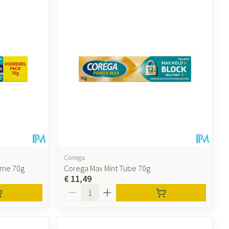
Corega
eme 70g
Corega Max Mint Tube 70g
€ 11,49
Aantal