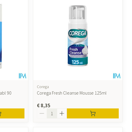
Corega
abl 90
Corega Fresh Cleanse Mousse 125ml
€ 8,35
Aantal