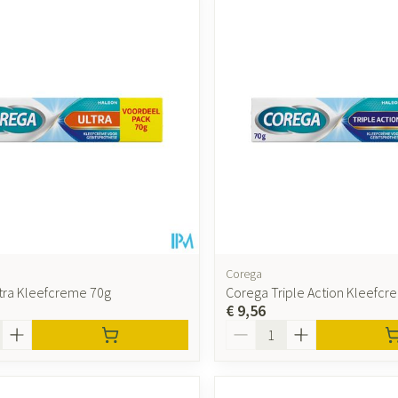
Corega
tra Kleefcreme 70g
Corega Triple Action Kleefcr
€ 9,56
Aantal