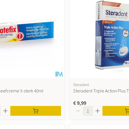
Steradent
Kleefcreme X-sterk 40ml
Steradent Triple Action Plus T
€ 9,99
Aantal