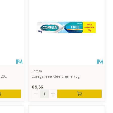
Corega
 201
Corega Free Kleefcreme 70g
€ 9,56
Aantal