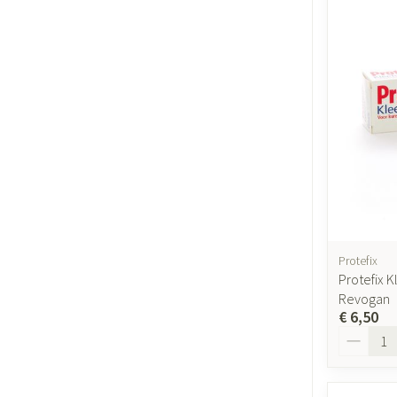
Protefix
Protefix 
Revogan
€ 6,50
Aantal