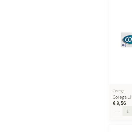
Corega
Corega Ul
€ 9,56
Aantal