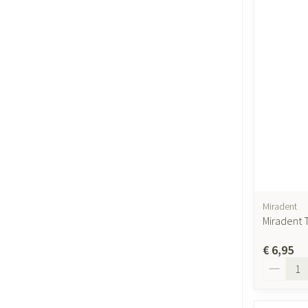
Miradent
Miradent 
€ 6,95
Aantal