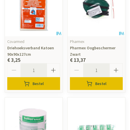
Covarmed
Pharmex
Driehoeksverband Katoen
Pharmex Oogbeschermer
90x90x127cm
Zwart
€ 3,25
€ 13,37
Aantal
Aantal
Bestel
Bestel