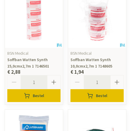
BSN Medical
BSN Medical
Soffban Watten Synth
Soffban Watten Synth
15,0cmx2,7m 1 7146501
10,0cmx2,7m 1 7148605
€ 2,88
€ 1,94
Aantal
Aantal
Bestel
Bestel