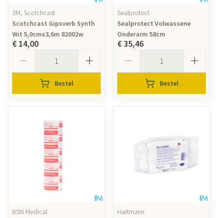
3M, Scotchcast
Sealprotect
Scotchcast Gipsverb Synth
Sealprotect Volwassene
Wit 5,0cmx3,6m 82002w
Onderarm 58cm
€ 14,00
€ 35,46
Aantal
Aantal
Bestel
Bestel
BSN Medical
Hartmann