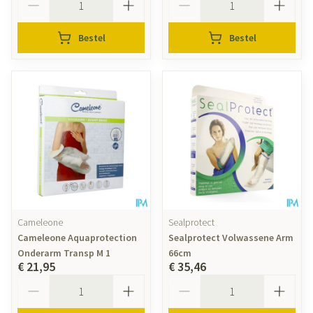
Bestel
Bestel
Cameleone
Sealprotect
Cameleone Aquaprotection
Sealprotect Volwassene Arm
Onderarm Transp M 1
66cm
€ 21,95
€ 35,46
Aantal
Aantal