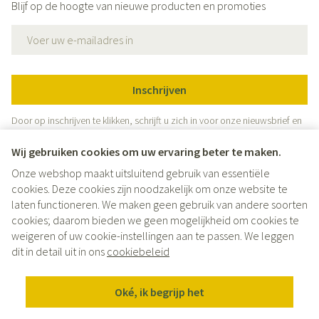
Blijf op de hoogte van nieuwe producten en promoties
E-mail adres
Inschrijven
Door op inschrijven te klikken, schrijft u zich in voor onze nieuwsbrief en
gaat u akkoord met onze
privacy policy
.
Wij gebruiken cookies om uw ervaring beter te maken.
Onze webshop maakt uitsluitend gebruik van essentiële
cookies. Deze cookies zijn noodzakelijk om onze website te
laten functioneren. We maken geen gebruik van andere soorten
cookies; daarom bieden we geen mogelijkheid om cookies te
weigeren of uw cookie-instellingen aan te passen. We leggen
Juridische links
dit in detail uit in ons
cookiebeleid
Oké, ik begrijp het