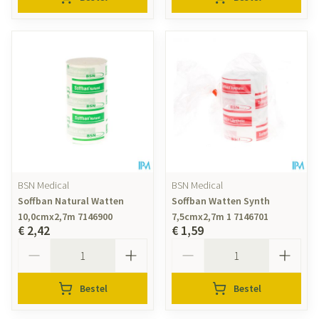
BSN Medical
BSN Medical
Soffban Natural Watten
Soffban Watten Synth
10,0cmx2,7m 7146900
7,5cmx2,7m 1 7146701
€ 2,42
€ 1,59
Aantal
Aantal
Bestel
Bestel