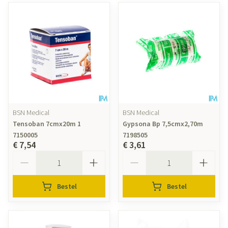
BSN Medical
BSN Medical
Tensoban 7cmx20m 1
Gypsona Bp 7,5cmx2,70m
7150005
7198505
€ 7,54
€ 3,61
Aantal
Aantal
Bestel
Bestel