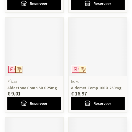
Reserveer
Reserveer
Geneesmiddel
Op voorschrift
Geneesmiddel
Op voorschrift
Pfizer
Iroko
Aldactone Comp 50 X 25mg
Aldomet Comp 100 X 250mg
€ 9,01
€ 16,97
Reserveer
Reserveer