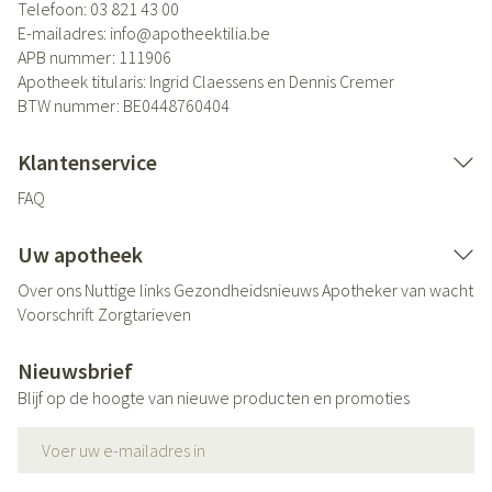
Telefoon:
03 821 43 00
E-mailadres:
info@
apotheektilia.be
APB nummer:
111906
Apotheek titularis:
Ingrid Claessens en Dennis Cremer
BTW nummer:
BE0448760404
Klantenservice
FAQ
Uw apotheek
Over ons
Nuttige links
Gezondheidsnieuws
Apotheker van wacht
Voorschrift
Zorgtarieven
Nieuwsbrief
Blijf op de hoogte van nieuwe producten en promoties
E-mail adres