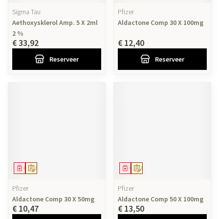
Sigma Tau
Pfizer
Aethoxysklerol Amp. 5 X 2ml
Aldactone Comp 30 X 100mg
2 %
€ 33,92
€ 12,40
Reserveer
Reserveer
Geneesmiddel
Op voorschrift
Geneesmiddel
Op voorschrift
Pfizer
Pfizer
Aldactone Comp 30 X 50mg
Aldactone Comp 50 X 100mg
€ 10,47
€ 13,50