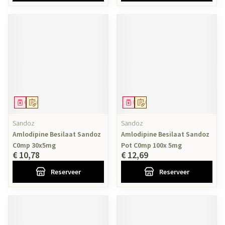
Geneesmiddel
Op voorschrift
Geneesmiddel
Op voorschrift
Sandoz
Sandoz
Amlodipine Besilaat Sandoz
Amlodipine Besilaat Sandoz
C0mp 30x5mg
Pot C0mp 100x 5mg
€ 10,78
€ 12,69
Reserveer
Reserveer