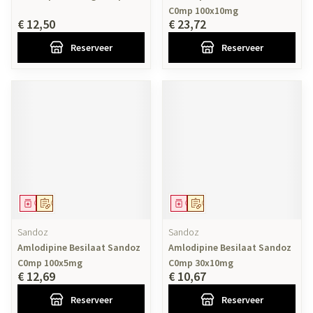
C0mp 100x10mg
€ 12,50
€ 23,72
Reserveer
Reserveer
Geneesmiddel
Op voorschrift
Geneesmiddel
Op voorschrift
Sandoz
Sandoz
Amlodipine Besilaat Sandoz
Amlodipine Besilaat Sandoz
C0mp 100x5mg
C0mp 30x10mg
€ 12,69
€ 10,67
Reserveer
Reserveer