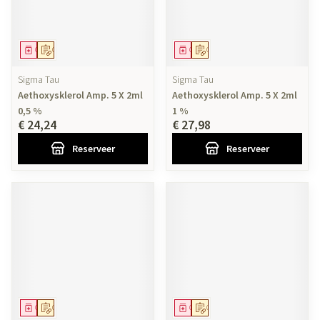
Geneesmiddel
Op voorschrift
Geneesmiddel
Op voorschrift
Sigma Tau
Sigma Tau
Aethoxysklerol Amp. 5 X 2ml
Aethoxysklerol Amp. 5 X 2ml
0,5 %
1 %
€ 24,24
€ 27,98
Reserveer
Reserveer
Geneesmiddel
Op voorschrift
Geneesmiddel
Op voorschrift