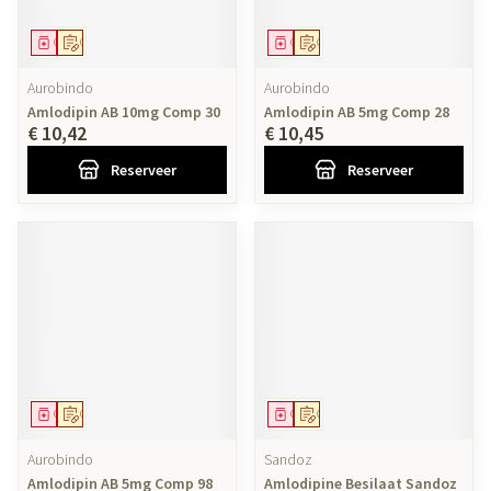
Geneesmiddel
Op voorschrift
Geneesmiddel
Op voorschrift
Aurobindo
Aurobindo
Amlodipin AB 10mg Comp 30
Amlodipin AB 5mg Comp 28
€ 10,42
€ 10,45
Reserveer
Reserveer
Geneesmiddel
Op voorschrift
Geneesmiddel
Op voorschrift
Aurobindo
Sandoz
Amlodipin AB 5mg Comp 98
Amlodipine Besilaat Sandoz