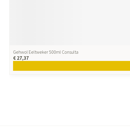
Gehwol Eeltweker 500ml Consulta
€ 27,37