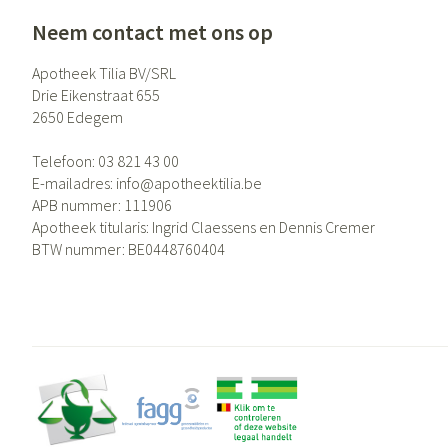
Neem contact met ons op
Apotheek Tilia BV/SRL
Drie Eikenstraat 655
2650
Edegem
Telefoon:
03 821 43 00
E-mailadres:
info@
apotheektilia.be
APB nummer:
111906
Apotheek titularis:
Ingrid Claessens en Dennis Cremer
BTW nummer:
BE0448760404