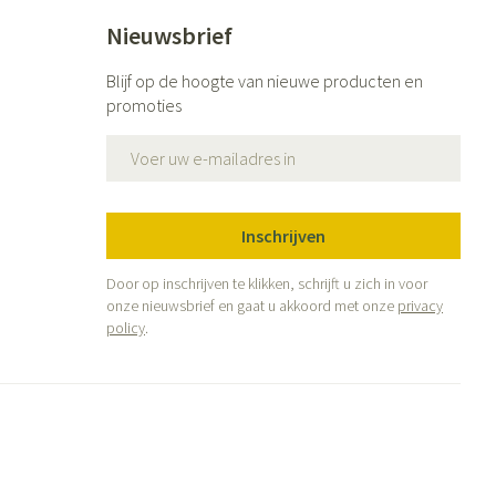
Nieuwsbrief
Blijf op de hoogte van nieuwe producten en
promoties
E-mail adres
Inschrijven
Door op inschrijven te klikken, schrijft u zich in voor
onze nieuwsbrief en gaat u akkoord met onze
privacy
policy
.