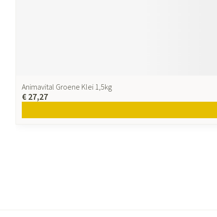
Animavital Groene Klei 1,5kg
€ 27,27