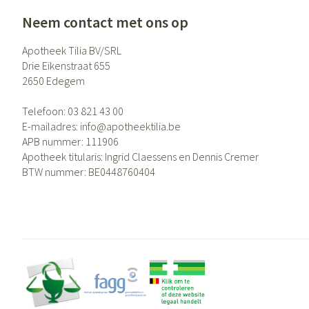
Neem contact met ons op
Apotheek Tilia BV/SRL
Drie Eikenstraat 655
2650
Edegem
Telefoon:
03 821 43 00
E-mailadres:
info@
apotheektilia.be
APB nummer:
111906
Apotheek titularis:
Ingrid Claessens en Dennis Cremer
BTW nummer:
BE0448760404