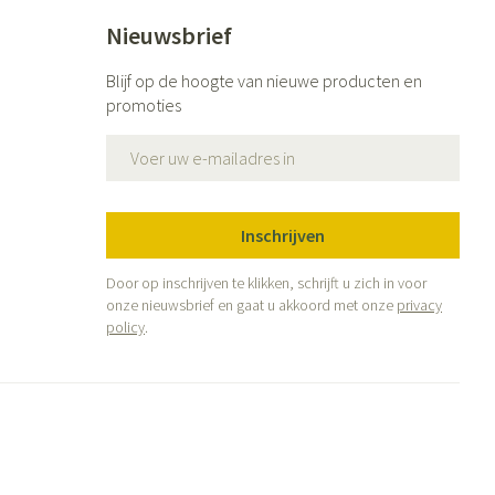
Nieuwsbrief
Blijf op de hoogte van nieuwe producten en
promoties
E-mail adres
Inschrijven
Door op inschrijven te klikken, schrijft u zich in voor
onze nieuwsbrief en gaat u akkoord met onze
privacy
policy
.