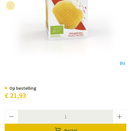
Arkocaps Koninginnebrij Bio Ca
Op bestelling
€ 21,93
Aantal
Bestel