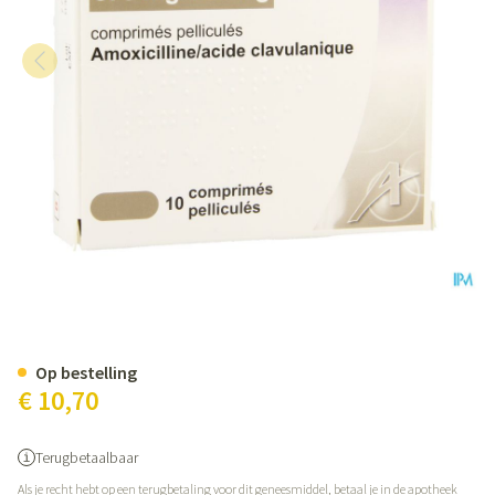
Augmentin 875mg Comp 10x87
Op bestelling
€ 10,70
Terugbetaalbaar
Als je recht hebt op een terugbetaling voor dit geneesmiddel, betaal je in de apotheek