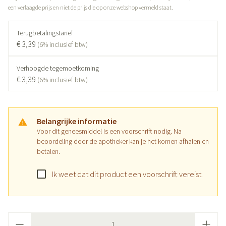
een verlaagde prijs en niet de prijs die op onze webshop vermeld staat.
Terugbetalingstarief
€ 3,39
(6% inclusief btw)
Verhoogde tegemoetkoming
€ 3,39
(6% inclusief btw)
Belangrijke informatie
Voor dit geneesmiddel is een voorschrift nodig. Na
beoordeling door de apotheker kan je het komen afhalen en
betalen.
Ik weet dat dit product een voorschrift vereist.
Aantal