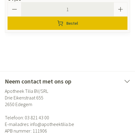
Aantal
Bestel
Neem contact met ons op
Apotheek Tilia BV/SRL
Drie Eikenstraat 655
2650
Edegem
Telefoon:
03 821 43 00
E-mailadres:
info@
apotheektilia.be
APB nummer:
111906