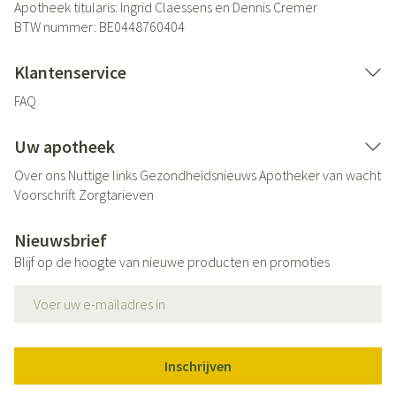
Apotheek titularis:
Ingrid Claessens en Dennis Cremer
BTW nummer:
BE0448760404
Klantenservice
FAQ
Uw apotheek
Over ons
Nuttige links
Gezondheidsnieuws
Apotheker van wacht
Voorschrift
Zorgtarieven
Nieuwsbrief
Blijf op de hoogte van nieuwe producten en promoties
E-mail adres
Inschrijven