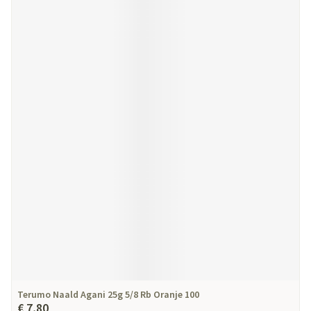
Terumo Naald Agani 25g 5/8 Rb Oranje 100
€ 7,80