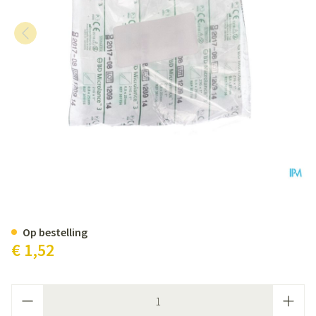
Bd Microlance 3 Nld 21g 1 Rb 0
Op bestelling
€ 1,52
Aantal