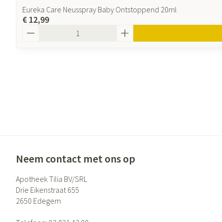
Eureka Care Neusspray Baby Ontstoppend 20ml
€ 12,99
Aantal
Neem contact met ons op
Apotheek Tilia BV/SRL
Drie Eikenstraat 655
2650
Edegem