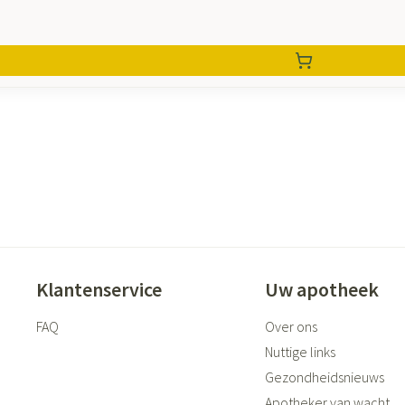
Klantenservice
Uw apotheek
FAQ
Over ons
Nuttige links
Gezondheidsnieuws
Apotheker van wacht