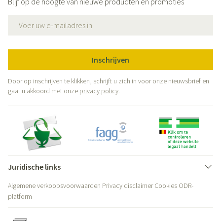
Blijf op de hoogte van nieuwe producten en promoties
E-mail adres
Inschrijven
Door op inschrijven te klikken, schrijft u zich in voor onze nieuwsbrief en
gaat u akkoord met onze
privacy policy
.
Juridische links
Algemene verkoopsvoorwaarden
Privacy disclaimer
Cookies
ODR-
platform