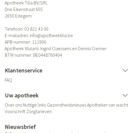
Apotheek Tilia BV/SRL
Drie Eikenstraat 655
2650
Edegem
Telefoon:
03 821 43 00
E-mailadres:
info@
apotheektilia.be
APB nummer:
111906
Apotheek titularis:
Ingrid Claessens en Dennis Cremer
BTW nummer:
BE0448760404
Klantenservice
FAQ
Uw apotheek
Over ons
Nuttige links
Gezondheidsnieuws
Apotheker van wacht
Voorschrift
Zorgtarieven
Nieuwsbrief