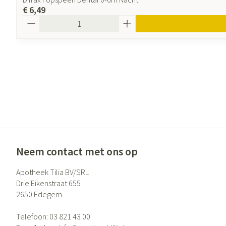
€ 6,49
Aantal
Neem contact met ons op
Apotheek Tilia BV/SRL
Drie Eikenstraat 655
2650
Edegem
Telefoon:
03 821 43 00