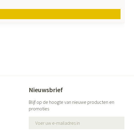
Nieuwsbrief
Blijf op de hoogte van nieuwe producten en
promoties
E-mail adres