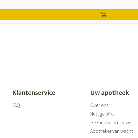
Klantenservice
Uw apotheek
FAQ
Over ons
Nuttige links
Gezondheidsnieuws
Apotheker van wacht