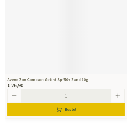
Avene Zon Compact Getint Spf50+ Zand 10g
€ 26,90
Aantal
Bestel