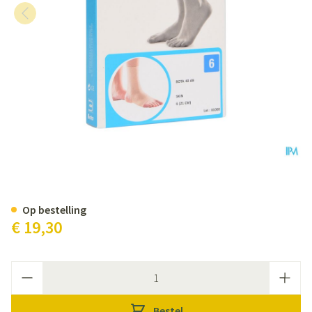
Bota 40 Ab Enkel N 6 21cm
Op bestelling
€ 19,30
Aantal
Bestel