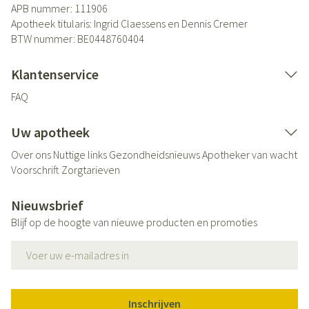
APB nummer:
111906
Apotheek titularis:
Ingrid Claessens en Dennis Cremer
BTW nummer:
BE0448760404
Klantenservice
FAQ
Uw apotheek
Over ons
Nuttige links
Gezondheidsnieuws
Apotheker van wacht
Voorschrift
Zorgtarieven
Nieuwsbrief
Blijf op de hoogte van nieuwe producten en promoties
E-mail adres
Inschrijven