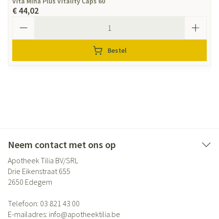
Vita Mina Plus Vitality Caps 60
€ 44,02
Aantal
Bestel
Neem contact met ons op
Apotheek Tilia BV/SRL
Drie Eikenstraat 655
2650
Edegem
Telefoon:
03 821 43 00
E-mailadres:
info@
apotheektilia.be