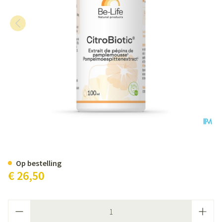
Citrobiotic Be Life Pompelmoesp
Op bestelling
€ 26,50
Aantal