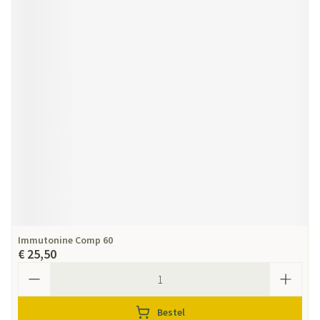
Immutonine Comp 60
€ 25,50
Aantal
Bestel