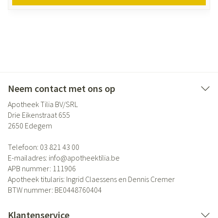
Neem contact met ons op
Apotheek Tilia BV/SRL
Drie Eikenstraat 655
2650
Edegem
Telefoon:
03 821 43 00
E-mailadres:
info@
apotheektilia.be
APB nummer:
111906
Apotheek titularis:
Ingrid Claessens en Dennis Cremer
BTW nummer:
BE0448760404
Klantenservice