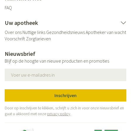
FAQ
Uw apotheek
Over ons
Nuttige links
Gezondheidsnieuws
Apotheker van wacht
Voorschrift
Zorgtarieven
Nieuwsbrief
Blijf op de hoogte van nieuwe producten en promoties
E-mail adres
Inschrijven
Door op inschrijven te klikken, schrijft u zich in voor onze nieuwsbrief en
gaat u akkoord met onze
privacy policy
.