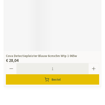
Cova Detectiepleister Blauw 6cmx5m Wtp 1 065w
€ 28,04
Aantal
Bestel