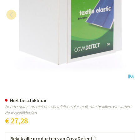
Cova Detectiepleister Blauw 8c
Niet beschikbaar
Neem contact op met ons via telefoon of e-mail, dan bekijken we samen
de mogelijkheden.
€ 27,28
Bekijk alle producten van CovaDetect