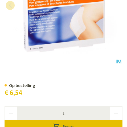
Cutiplast Ster 10,0x 8,0cm 5 66
Op bestelling
€ 6,54
Aantal
Bestel