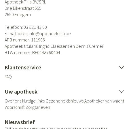
Apotheek Tilia BV/SRL
Drie Eikenstraat 655
2650
Edegem
Telefoon:
03 821 43 00
E-mailadres:
info@
apotheektilia.be
APB nummer:
111906
Apotheek titularis:
Ingrid Claessens en Dennis Cremer
BTW nummer:
BE0448760404
Klantenservice
FAQ
Uw apotheek
Over ons
Nuttige links
Gezondheidsnieuws
Apotheker van wacht
Voorschrift
Zorgtarieven
Nieuwsbrief