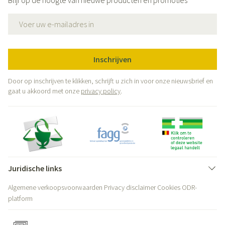
Blijf op de hoogte van nieuwe producten en promoties
E-mail adres
Inschrijven
Door op inschrijven te klikken, schrijft u zich in voor onze nieuwsbrief en
gaat u akkoord met onze
privacy policy
.
Juridische links
Algemene verkoopsvoorwaarden
Privacy disclaimer
Cookies
ODR-
platform