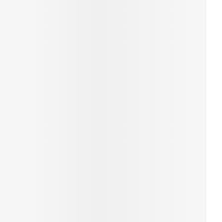
ende middelen
Parfums en geurproducten
CBD