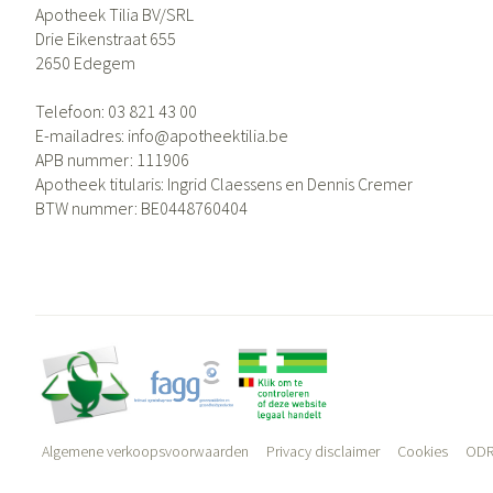
Apotheek Tilia BV/SRL
Drie Eikenstraat 655
2650
Edegem
Telefoon:
03 821 43 00
E-mailadres:
info@
apotheektilia.be
APB nummer:
111906
Apotheek titularis:
Ingrid Claessens en Dennis Cremer
BTW nummer:
BE0448760404
Algemene verkoopsvoorwaarden
Privacy disclaimer
Cookies
ODR