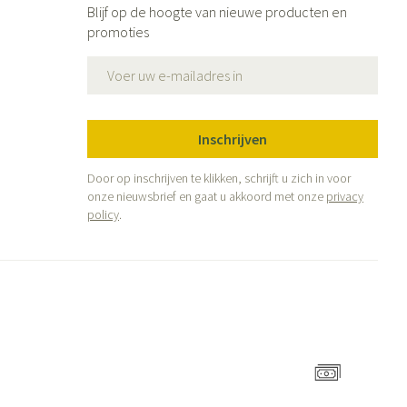
Blijf op de hoogte van nieuwe producten en
promoties
E-mail adres
Inschrijven
Door op inschrijven te klikken, schrijft u zich in voor
onze nieuwsbrief en gaat u akkoord met onze
privacy
policy
.