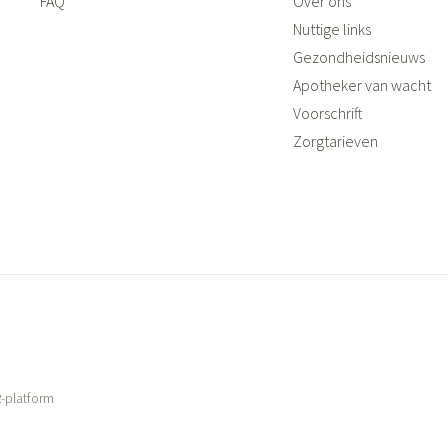
FAQ
Over ons
Nuttige links
Gezondheidsnieuws
Apotheker van wacht
Voorschrift
Zorgtarieven
-platform