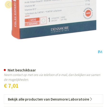
Folic'expert Tabl 30
Niet beschikbaar
Neem contact op met ons via telefoon of e-mail, dan bekijken we samen
de mogelijkheden.
€ 7,01
Bekijk alle producten van Densmore Laboratoire