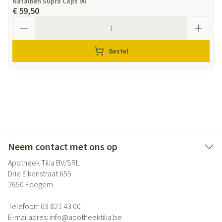
Natalben Supra Caps 90
€ 59,50
Aantal
Bestel
Neem contact met ons op
Apotheek Tilia BV/SRL
Drie Eikenstraat 655
2650
Edegem
Telefoon:
03 821 43 00
E-mailadres:
info@
apotheektilia.be