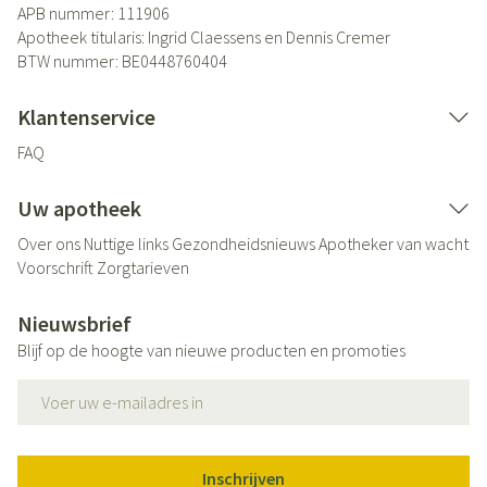
APB nummer:
111906
Apotheek titularis:
Ingrid Claessens en Dennis Cremer
BTW nummer:
BE0448760404
Klantenservice
FAQ
Uw apotheek
Over ons
Nuttige links
Gezondheidsnieuws
Apotheker van wacht
Voorschrift
Zorgtarieven
Nieuwsbrief
Blijf op de hoogte van nieuwe producten en promoties
E-mail adres
Inschrijven