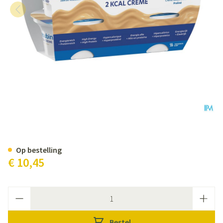
Fresubin 2 Kcal Crème 125g Pra
Op bestelling
€ 10,45
Aantal
Bestel