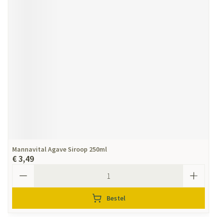
Mannavital Agave Siroop 250ml
€ 3,49
Aantal
Bestel