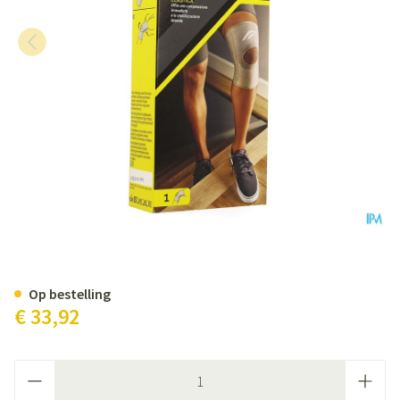
Futuro Stabiliserende Knieband
Op bestelling
€ 33,92
Aantal