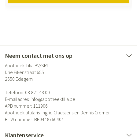
Neem contact met ons op
Apotheek Tilia BV/SRL
Drie Eikenstraat 655
2650
Edegem
Telefoon:
03 821 43 00
E-mailadres:
info@
apotheektilia.be
APB nummer:
111906
Apotheek titularis:
Ingrid Claessens en Dennis Cremer
BTW nummer:
BE0448760404
Klantenservice