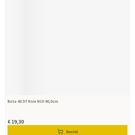
Bota 40 Df Knie N10 40,0cm
€ 19,30
Bestel