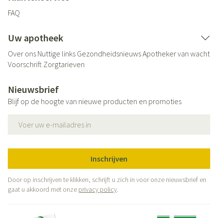
FAQ
Uw apotheek
Over ons
Nuttige links
Gezondheidsnieuws
Apotheker van wacht
Voorschrift
Zorgtarieven
Nieuwsbrief
Blijf op de hoogte van nieuwe producten en promoties
E-mail adres
Inschrijven
Door op inschrijven te klikken, schrijft u zich in voor onze nieuwsbrief en
gaat u akkoord met onze
privacy policy
.