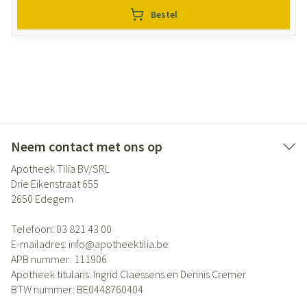
Bestel
Neem contact met ons op
Apotheek Tilia BV/SRL
Drie Eikenstraat 655
2650
Edegem
Telefoon:
03 821 43 00
E-mailadres:
info@
apotheektilia.be
APB nummer:
111906
Apotheek titularis:
Ingrid Claessens en Dennis Cremer
BTW nummer:
BE0448760404