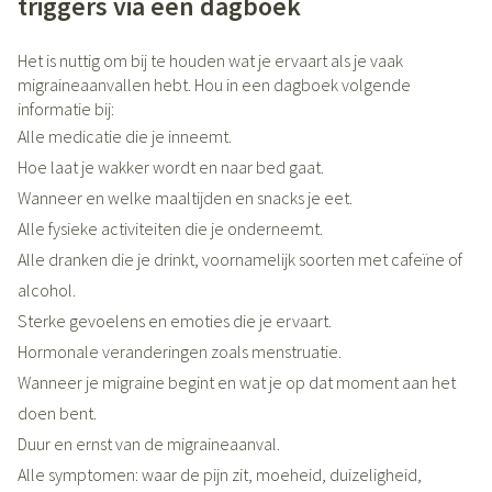
triggers via een dagboek
Het is nuttig om bij te houden wat je ervaart als je vaak
migraineaanvallen hebt. Hou in een dagboek volgende
informatie bij:
Alle medicatie die je inneemt.
Hoe laat je wakker wordt en naar bed gaat.
Wanneer en welke maaltijden en snacks je eet.
Alle fysieke activiteiten die je onderneemt.
Alle dranken die je drinkt, voornamelijk soorten met cafeïne of
alcohol.
Sterke gevoelens en emoties die je ervaart.
Hormonale veranderingen zoals menstruatie.
Wanneer je migraine begint en wat je op dat moment aan het
doen bent.
Duur en ernst van de migraineaanval.
Alle symptomen: waar de pijn zit, moeheid, duizeligheid,