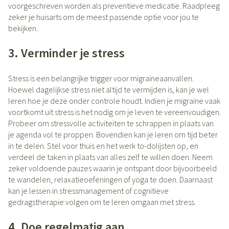
voorgeschreven worden als preventieve medicatie. Raadpleeg
zeker je huisarts om de meest passende optie voor jou te
bekijken.
3. Verminder je stress
Stress is een belangrijke trigger voor migraineaanvallen.
Hoewel dagelijkse stress niet altijd te vermijden is, kan je wel
leren hoe je deze onder controle houdt. Indien je migraine vaak
voortkomt uit stress is het nodig om je leven te vereenvoudigen.
Probeer om stressvolle activiteiten te schrappen in plaats van
je agenda vol te proppen. Bovendien kan je leren om tijd beter
in te delen. Stel voor thuis en het werk to-dolijsten op, en
verdeel de taken in plaats van alles zelf te willen doen. Neem
zeker voldoende pauzes waarin je ontspant door bijvoorbeeld
te wandelen, relaxatieoefeningen of yoga te doen. Daarnaast
kan je lessen in stressmanagement of cognitieve
gedragstherapie volgen om te leren omgaan met stress.
4. Doe regelmatig aan