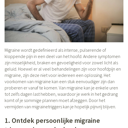
Migraine wordt gedefinieerd als intense, pulserende of
kloppende pijn in een deel van het hoofd. Andere symptomen
zijn misselijkheid, braken en gevoeligheid voor zowel licht als
geluid. Hoewel er al veel behandelingen zijn voor hoofdpijn en
migraine, zijn deze niet voor iedereen een oplossing. Het
voorkomen van migraine kan een stuk eenvoudiger zijn dan
proberen er vanaf te komen. Van migraine kan je enkele uren
tot zelfs dagen last hebben, waardoor je werk in het gedrang
komt of je sommige plannen moet afzeggen. Door het
vermijden van migrainetriggers kan je hopelijk pijnvrij blijven.
1. Ontdek persoonlijke migraine