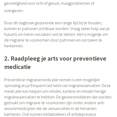
gevoeligheid voor licht of geluid, maagproblemen of
overgeven.
Door dit dagboek gedurende een lange tijd bij te houden,
kunnen er patronen zichtbaar worden. Vraag zeker hulp aan je
huisarts om hierin oorzaken vast te stellen. Het is mogelijk om
de migraine te voorkomen door patronen en oorzaken te
herkennen.
2. Raadpleeg je arts voor preventieve
medicatie
Preventieve migrainemedicatie nemen is een mogelijke
oplossing als je frequent last hebt van migraineaanvallen. Deze
medicatie kan helpen om minder, kortere en minder hevige
migraineaanvallen te hebben. De geneesmiddelen die worden
gebruikt om migraine te voorkomen zijn onder andere anti-
seizuremedicijnen die de zenuwcellen in de hersenen
kalmeren. Ook kunnen bètablokkers of antidepressiva