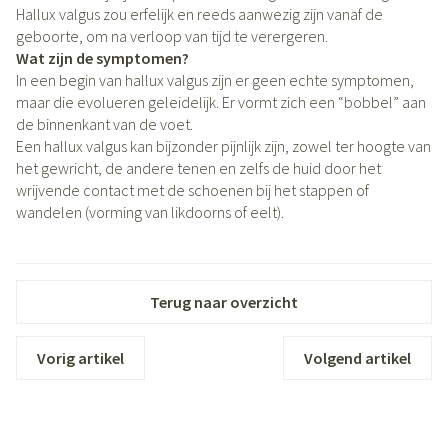
Hallux valgus zou erfelijk en reeds aanwezig zijn vanaf de
geboorte, om na verloop van tijd te verergeren.
Wat zijn de symptomen?
In een begin van hallux valgus zijn er geen echte symptomen,
maar die evolueren geleidelijk. Er vormt zich een “bobbel” aan
de binnenkant van de voet.
Een hallux valgus kan bijzonder pijnlijk zijn, zowel ter hoogte van
het gewricht, de andere tenen en zelfs de huid door het
wrijvende contact met de schoenen bij het stappen of
wandelen (vorming van likdoorns of eelt).
Terug naar overzicht
Vorig artikel
Volgend artikel