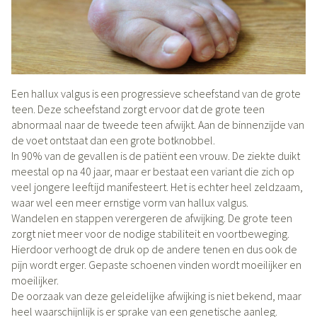
Een hallux valgus is een progressieve scheefstand van de grote
teen. Deze scheefstand zorgt ervoor dat de grote teen
abnormaal naar de tweede teen afwijkt. Aan de binnenzijde van
de voet ontstaat dan een grote botknobbel.
In 90% van de gevallen is de patiënt een vrouw. De ziekte duikt
meestal op na 40 jaar, maar er bestaat een variant die zich op
veel jongere leeftijd manifesteert. Het is echter heel zeldzaam,
waar wel een meer ernstige vorm van hallux valgus.
Wandelen en stappen verergeren de afwijking. De grote teen
zorgt niet meer voor de nodige stabiliteit en voortbeweging.
Hierdoor verhoogt de druk op de andere tenen en dus ook de
pijn wordt erger. Gepaste schoenen vinden wordt moeilijker en
moeilijker.
De oorzaak van deze geleidelijke afwijking is niet bekend, maar
heel waarschijnlijk is er sprake van een genetische aanleg.