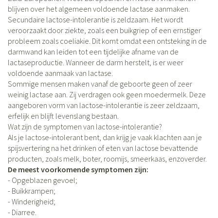
blijven over het algemeen voldoende lactase aanmaken.
Secundaire lactose-intolerantie is zeldzaam. Het wordt
veroorzaakt door ziekte, zoals een buikgriep of een ernstiger
probleem zoals coeliakie. Dit komt omdat een ontsteking in de
darmwand kan leiden tot een tijdelijke afname van de
lactaseproductie. Wanneer de darm herstelt, is er weer
voldoende aanmaak van lactase.
Sommige mensen maken vanaf de geboorte geen of zeer
weinig lactase aan. Zij verdragen ook geen moedermelk. Deze
aangeboren vorm van lactose-intolerantie is zeer zeldzaam,
erfelijk en blijft levenslang bestaan.
Wat zijn de symptomen van lactose-intolerantie?
Als je lactose-intolerant bent, dan krijg je vaak klachten aan je
spijsvertering na het drinken of eten van lactose bevattende
producten, zoals melk, boter, roomijs, smeerkaas, enzoverder.
De meest voorkomende symptomen zijn:
- Opgeblazen gevoel;
- Buikkrampen;
- Winderigheid;
- Diarree.