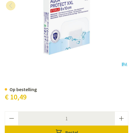
Hansaplast Aqua Prot. Strips Xxl
Op bestelling
€ 10,49
Aantal
Bestel