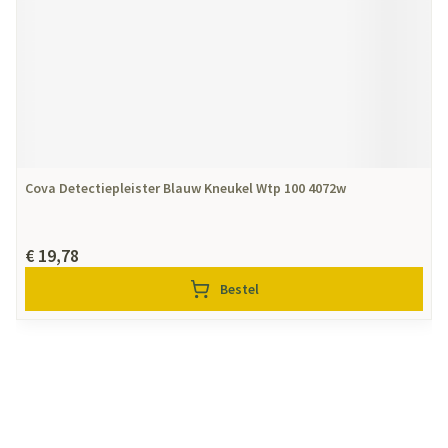
Cova Detectiepleister Blauw Kneukel Wtp 100 4072w
€ 19,78
Bestel